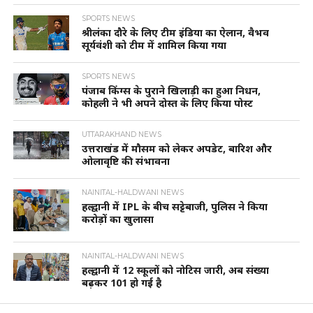
SPORTS NEWS
श्रीलंका दौरे के लिए टीम इंडिया का ऐलान, वैभव
सूर्यवंशी को टीम में शामिल किया गया
SPORTS NEWS
पंजाब किंग्स के पुराने खिलाड़ी का हुआ निधन,
कोहली ने भी अपने दोस्त के लिए किया पोस्ट
UTTARAKHAND NEWS
उत्तराखंड में मौसम को लेकर अपडेट, बारिश और
ओलावृष्टि की संभावना
NAINITAL-HALDWANI NEWS
हल्द्वानी में IPL के बीच सट्टेबाजी, पुलिस ने किया
करोड़ों का खुलासा
NAINITAL-HALDWANI NEWS
हल्द्वानी में 12 स्कूलों को नोटिस जारी, अब संख्या
बढ़कर 101 हो गई है