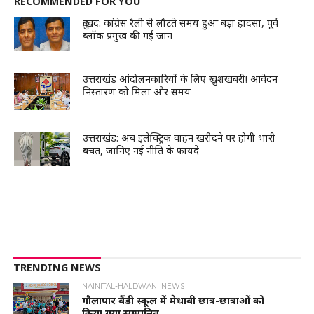
RECOMMENDED FOR YOU
दुःखद: कांग्रेस रैली से लौटते समय हुआ बड़ा हादसा, पूर्व
ब्लॉक प्रमुख की गई जान
उत्तराखंड आंदोलनकारियों के लिए खुशखबरी! आवेदन
निस्तारण को मिला और समय
उत्तराखंड: अब इलेक्ट्रिक वाहन खरीदने पर होगी भारी
बचत, जानिए नई नीति के फायदे
TRENDING NEWS
NAINITAL-HALDWANI NEWS
गौलापार वैंडी स्कूल में मेधावी छात्र-छात्राओं को
किया गया सम्मानित