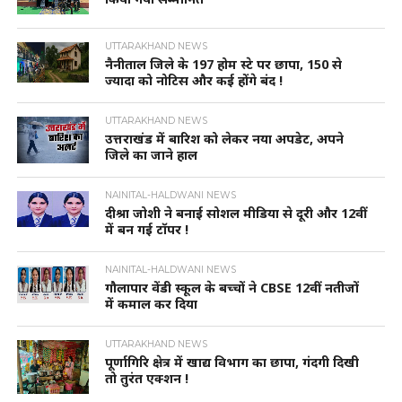
UTTARAKHAND NEWS
नैनीताल जिले के 197 होम स्टे पर छापा, 150 से
ज्यादा को नोटिस और कई होंगे बंद !
UTTARAKHAND NEWS
उत्तराखंड में बारिश को लेकर नया अपडेट, अपने
जिले का जाने हाल
NAINITAL-HALDWANI NEWS
दीश्रा जोशी ने बनाई सोशल मीडिया से दूरी और 12वीं
में बन गई टॉपर !
NAINITAL-HALDWANI NEWS
गौलापार वेंडी स्कूल के बच्चों ने CBSE 12वीं नतीजों
में कमाल कर दिया
UTTARAKHAND NEWS
पूर्णागिरि क्षेत्र में खाद्य विभाग का छापा, गंदगी दिखी
तो तुरंत एक्शन !