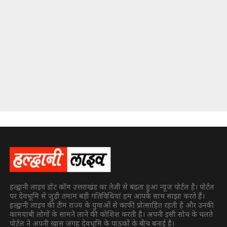
हल्द्वानी लाइव डॉट कॉम उत्तराखंड का तेजी से बढ़ता हुआ न्यूज पोर्टल है। पोर्टल
पर देवभूमि से जुड़ी तमाम बड़ी गतिविधियां हम आपके साथ साझा करते हैं।
हल्द्वानी लाइव की टीम राज्य के युवाओं से काफी प्रोत्साहित रहती है और उनकी
कामयाबी लोगों के सामने लाने की कोशिश करती है। अपनी इसी सोच के चलते
पोर्टल ने अपनी खास जगह देवभूमि के पाठकों के बीच बनाई है।