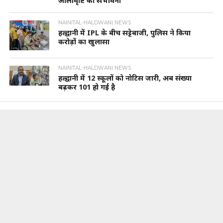
ओलावृष्टि की संभावना
NAINITAL-HALDWANI NEWS
हल्द्वानी में IPL के बीच सट्टेबाजी, पुलिस ने किया
करोड़ों का खुलासा
NAINITAL-HALDWANI NEWS
हल्द्वानी में 12 स्कूलों को नोटिस जारी, अब संख्या
बढ़कर 101 हो गई है