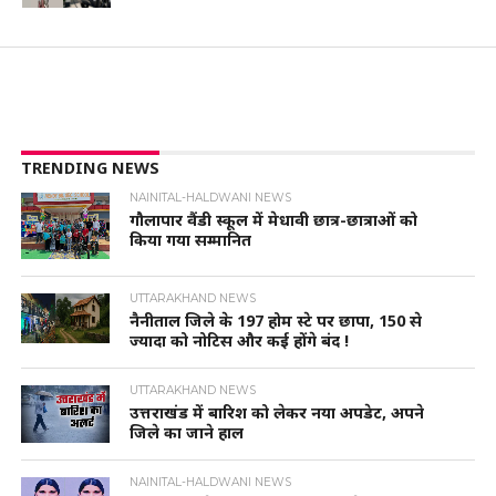
TRENDING NEWS
NAINITAL-HALDWANI NEWS
गौलापार वैंडी स्कूल में मेधावी छात्र-छात्राओं को
किया गया सम्मानित
UTTARAKHAND NEWS
नैनीताल जिले के 197 होम स्टे पर छापा, 150 से
ज्यादा को नोटिस और कई होंगे बंद !
UTTARAKHAND NEWS
उत्तराखंड में बारिश को लेकर नया अपडेट, अपने
जिले का जाने हाल
NAINITAL-HALDWANI NEWS