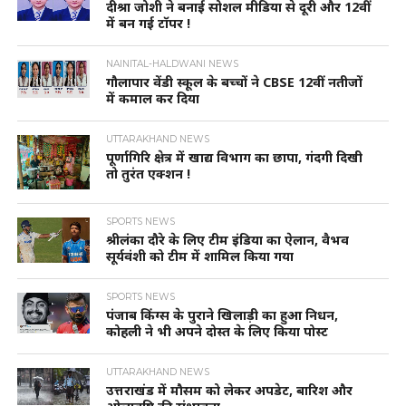
दीश्रा जोशी ने बनाई सोशल मीडिया से दूरी और 12वीं
में बन गई टॉपर !
NAINITAL-HALDWANI NEWS
गौलापार वेंडी स्कूल के बच्चों ने CBSE 12वीं नतीजों
में कमाल कर दिया
UTTARAKHAND NEWS
पूर्णागिरि क्षेत्र में खाद्य विभाग का छापा, गंदगी दिखी
तो तुरंत एक्शन !
SPORTS NEWS
श्रीलंका दौरे के लिए टीम इंडिया का ऐलान, वैभव
सूर्यवंशी को टीम में शामिल किया गया
SPORTS NEWS
पंजाब किंग्स के पुराने खिलाड़ी का हुआ निधन,
कोहली ने भी अपने दोस्त के लिए किया पोस्ट
UTTARAKHAND NEWS
उत्तराखंड में मौसम को लेकर अपडेट, बारिश और