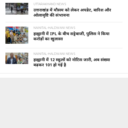
UTTARAKHAND NEWS
उत्तराखंड में मौसम को लेकर अपडेट, बारिश और
ओलावृष्टि की संभावना
NAINITAL-HALDWANI NEWS
हल्द्वानी में IPL के बीच सट्टेबाजी, पुलिस ने किया
करोड़ों का खुलासा
NAINITAL-HALDWANI NEWS
हल्द्वानी में 12 स्कूलों को नोटिस जारी, अब संख्या
बढ़कर 101 हो गई है