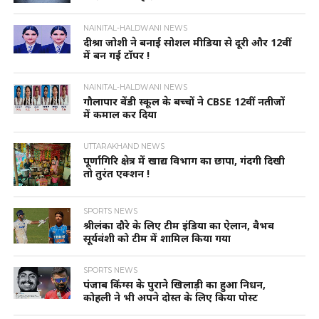
NAINITAL-HALDWANI NEWS
दीश्रा जोशी ने बनाई सोशल मीडिया से दूरी और 12वीं
में बन गई टॉपर !
NAINITAL-HALDWANI NEWS
गौलापार वेंडी स्कूल के बच्चों ने CBSE 12वीं नतीजों
में कमाल कर दिया
UTTARAKHAND NEWS
पूर्णागिरि क्षेत्र में खाद्य विभाग का छापा, गंदगी दिखी
तो तुरंत एक्शन !
SPORTS NEWS
श्रीलंका दौरे के लिए टीम इंडिया का ऐलान, वैभव
सूर्यवंशी को टीम में शामिल किया गया
SPORTS NEWS
पंजाब किंग्स के पुराने खिलाड़ी का हुआ निधन,
कोहली ने भी अपने दोस्त के लिए किया पोस्ट