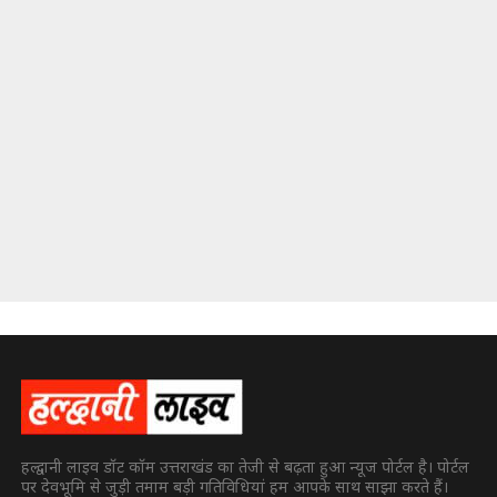
हल्द्वानी लाइव डॉट कॉम उत्तराखंड का तेजी से बढ़ता हुआ न्यूज पोर्टल है। पोर्टल
पर देवभूमि से जुड़ी तमाम बड़ी गतिविधियां हम आपके साथ साझा करते हैं।