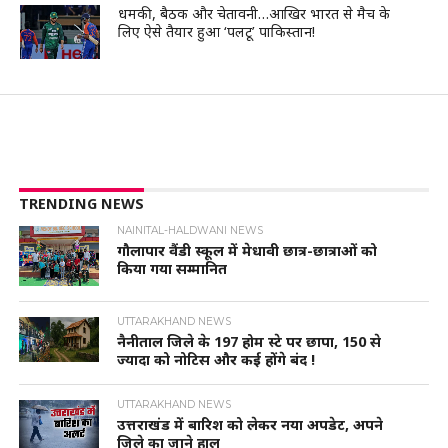
धमकी, बैठक और चेतावनी…आखिर भारत से मैच के
लिए ऐसे तैयार हुआ ‘पलटू’ पाकिस्तान!
TRENDING NEWS
NAINITAL-HALDWANI NEWS
गौलापार वैंडी स्कूल में मेधावी छात्र-छात्राओं को
किया गया सम्मानित
UTTARAKHAND NEWS
नैनीताल जिले के 197 होम स्टे पर छापा, 150 से
ज्यादा को नोटिस और कई होंगे बंद !
UTTARAKHAND NEWS
उत्तराखंड में बारिश को लेकर नया अपडेट, अपने
जिले का जाने हाल