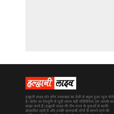
हल्द्वानी लाइव डॉट कॉम उत्तराखंड का तेजी से बढ़ता हुआ न्यूज पोर्
है। पोर्टल पर देवभूमि से जुड़ी तमाम बड़ी गतिविधियां हम आपके स
साझा करते हैं। हल्द्वानी लाइव की टीम राज्य के युवाओं से काफी
प्रोत्साहित रहती है और उनकी कामयाबी लोगों के सामने लाने की