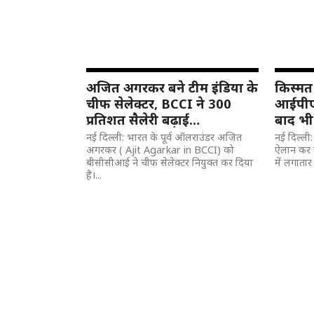
अजित अगरकर बने टीम इंडिया के
किस्मत
चीफ सेलेक्टर, BCCI ने 300
आईपीएल 
प्रतिशत सैलेरी बढ़ाई…
बाद भी 
नई दिल्ली: भारत के पूर्व ऑलराउंडर अजित
नई दिल्ली
अगरकर ( Ajit Agarkar in BCCI) को
ऐलान कर 
बीसीसीआई ने चीफ सेलेक्टर नियुक्त कर दिया
में लगातार
है।...