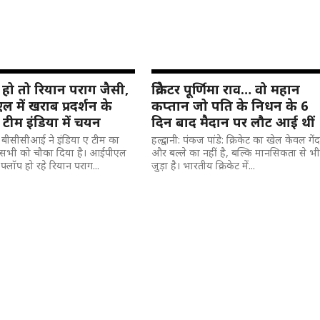
 हो तो रियान पराग जैसी,
क्रिकेटर पूर्णिमा राव… वो महान
में खराब प्रदर्शन के
कप्तान जो पति के निधन के 6
टीम इंडिया में चयन
दिन बाद मैदान पर लौट आई थीं
: बीसीसीआई ने इंडिया ए टीम का
हल्द्वानी: पंकज पांडे: क्रिकेट का खेल केवल गें
सभी को चौका दिया है। आईपीएल
और बल्ले का नहीं है, बल्कि मानसिकता से भ
 फ्लॉप हो रहे रियान पराग...
जुड़ा है। भारतीय क्रिकेट में...