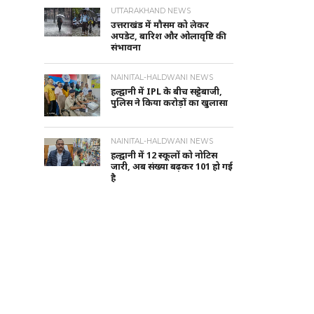
UTTARAKHAND NEWS
उत्तराखंड में मौसम को लेकर
अपडेट, बारिश और ओलावृष्टि की
संभावना
NAINITAL-HALDWANI NEWS
हल्द्वानी में IPL के बीच सट्टेबाजी,
पुलिस ने किया करोड़ों का खुलासा
NAINITAL-HALDWANI NEWS
हल्द्वानी में 12 स्कूलों को नोटिस
जारी, अब संख्या बढ़कर 101 हो गई
है