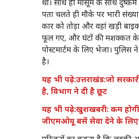
था। साथ ही मासूम के साथ दुष्कर
पता चलते ही मौके पर भारी संख्या 
कार को तोड़ा और वहां खड़ी बाइक 
फूल गए, और घंटों की मशक्कत के 
पोस्टमार्टम के लिए भेजा। पुलिस न
है।
यह भी पढ़े:उत्तराखंड:जो सरकारी स
है, विभाग ने दी है छूट
यह भी पढ़े:खुशखबरी: कम होगी 
जीएमओयू बसें सेवा देने के लिए
परिजनों का कहना है कि लड़की अ