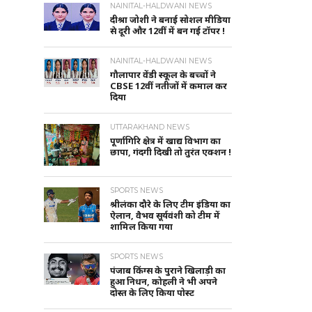
NAINITAL-HALDWANI NEWS
दीश्रा जोशी ने बनाई सोशल मीडिया
से दूरी और 12वीं में बन गई टॉपर !
NAINITAL-HALDWANI NEWS
गौलापार वेंडी स्कूल के बच्चों ने
CBSE 12वीं नतीजों में कमाल कर
दिया
UTTARAKHAND NEWS
पूर्णागिरि क्षेत्र में खाद्य विभाग का
छापा, गंदगी दिखी तो तुरंत एक्शन !
SPORTS NEWS
श्रीलंका दौरे के लिए टीम इंडिया का
ऐलान, वैभव सूर्यवंशी को टीम में
शामिल किया गया
SPORTS NEWS
पंजाब किंग्स के पुराने खिलाड़ी का
हुआ निधन, कोहली ने भी अपने
दोस्त के लिए किया पोस्ट