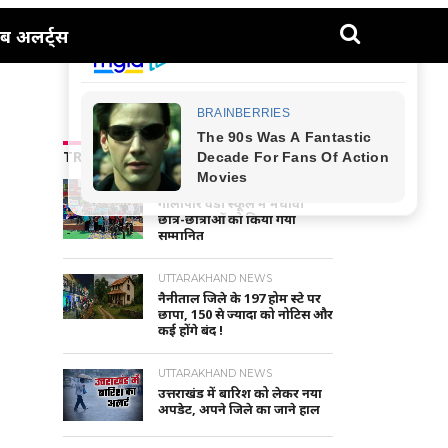
ब अलर्ट्स
TRENDING NEWS
NAINITAL-HALDWANI NEWS
गौलापार वैंडी स्कूल में मेधावी
छात्र-छात्राओं को किया गया
सम्मानित
UTTARAKHAND NEWS
नैनीताल जिले के 197 होम स्टे पर
छापा, 150 से ज्यादा को नोटिस और
कई होंगे बंद !
UTTARAKHAND NEWS
उत्तराखंड में बारिश को लेकर नया
अपडेट, अपने जिले का जाने हाल