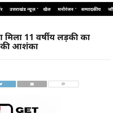
नर
उत्तराखंड न्यूज़
खेल
मनोरंजन
सम्पादकीय
जॉ
ंधा मिला 11 वर्षीय लड़की का
या की आशंका
COMMENTS