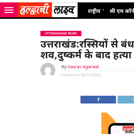
राष्ट्रीय
सी एम कॉर्
UTTARAKHAND NEWS
उत्तराखंड:रस्सियों से ब
शव,दुष्कर्म के बाद हत्
By
Gaurav Agarwal
Posted on
22/12/2020