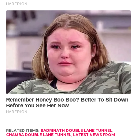
RELATED ITEMS:
BADRINATH DOUBLE LANE TUNNEL
,
CHAMBA DOUBLE LANE TUNNEL
,
LATEST NEWS FROM