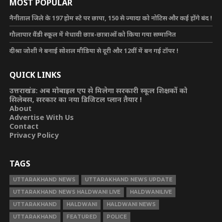
MOST POPULAR
नैनीताल जिले के 197 होम स्टे पर छापा, 150 से ज्यादा को नोटिस और कई होंगे बंद !
गौलापार वैंडी स्कूल में मेधावी छात्र-छात्राओं को किया गया सम्मानित
दीश्रा जोशी ने बनाई सोशल मीडिया से दूरी और 12वीं में बन गई टॉपर !
QUICK LINKS
उत्तराखंड: अब मोबाइल एप से मिलेगा सरकारी स्कूल शिक्षकों को
सिलेबस, सरकार का नया डिजिटल प्लान तैयार !
About
Advertise With Us
Contact
Privacy Policy
TAGS
UTTARAKHAND NEWS
UTTARAKHAND NEWS UPDATE
UTTARAKHAND NEWS HALDWANI LIVE
HALDWANILIVE
UTTARAKHAND
HALDWANI
HALDWANI NEWS
UTTARAKHAND
FEATURED
POLICE