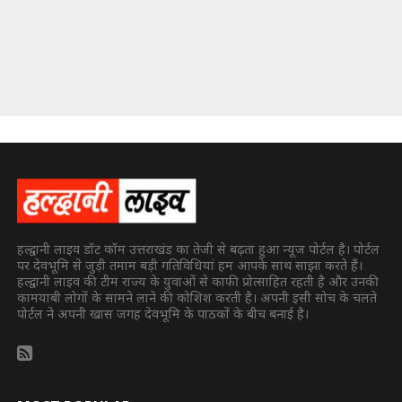
हल्द्वानी लाइव डॉट कॉम उत्तराखंड का तेजी से बढ़ता हुआ न्यूज पोर्टल है। पोर्टल
पर देवभूमि से जुड़ी तमाम बड़ी गतिविधियां हम आपके साथ साझा करते हैं।
हल्द्वानी लाइव की टीम राज्य के युवाओं से काफी प्रोत्साहित रहती है और उनकी
कामयाबी लोगों के सामने लाने की कोशिश करती है। अपनी इसी सोच के चलते
पोर्टल ने अपनी खास जगह देवभूमि के पाठकों के बीच बनाई है।