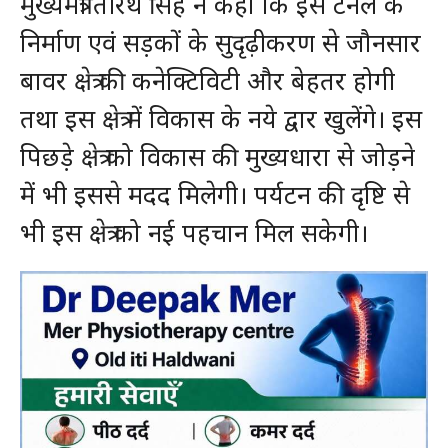
मुख्यमंत्री तीरथ सिंह ने कहा कि इस टनल के
निर्माण एवं सड़कों के सुदृढ़ीकरण से जौनसार
बावर क्षेत्र की कनेक्टिविटी और बेहतर होगी
तथा इस क्षेत्र में विकास के नये द्वार खुलेंगे। इस
पिछड़े क्षेत्र को विकास की मुख्यधारा से जोड़ने
में भी इससे मदद मिलेगी। पर्यटन की दृष्टि से
भी इस क्षेत्र को नई पहचान मिल सकेगी।