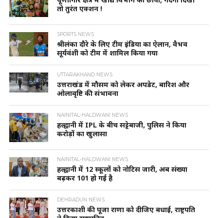
तो तुरंत एक्शन !
SPORTS NEWS
श्रीलंका दौरे के लिए टीम इंडिया का ऐलान, वैभव
सूर्यवंशी को टीम में शामिल किया गया
UTTARAKHAND NEWS
उत्तराखंड में मौसम को लेकर अपडेट, बारिश और
ओलावृष्टि की संभावना
NAINITAL-HALDWANI NEWS
हल्द्वानी में IPL के बीच सट्टेबाजी, पुलिस ने किया
करोड़ों का खुलासा
NAINITAL-HALDWANI NEWS
हल्द्वानी में 12 स्कूलों को नोटिस जारी, अब संख्या
बढ़कर 101 हो गई है
DEHRADUN NEWS
उत्तरकाशी की पूजा राणा को दीजिए बधाई, राष्ट्रपति