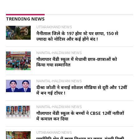
TRENDING NEWS
UTTARAKHAND NEWS
नैनीताल जिले के 197 होम स्टे पर छापा, 150 से
ज्यादा को नोटिस और कई होंगे बंद !
NAINITAL-HALDWANI NEWS
गौलापार वैंडी स्कूल में मेधावी छात्र-छात्राओं को
किया गया सम्मानित
NAINITAL-HALDWANI NEWS
दीश्रा जोशी ने बनाई सोशल मीडिया से दूरी और 12वीं
में बन गई टॉपर !
NAINITAL-HALDWANI NEWS
गौलापार वेंडी स्कूल के बच्चों ने CBSE 12वीं नतीजों
में कमाल कर दिया
UTTARAKHAND NEWS
पूर्णागिरि क्षेत्र में खाद्य विभाग का छापा, गंदगी दिखी