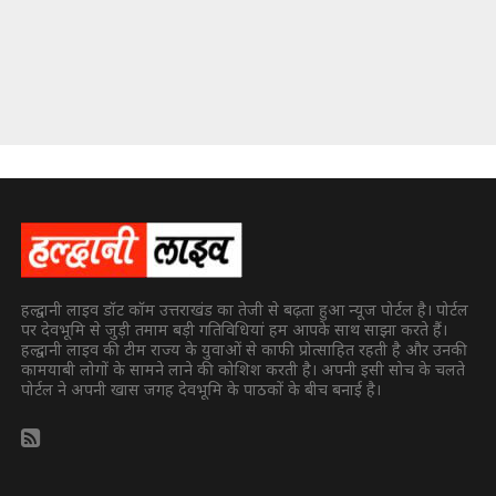
हल्द्वानी लाइव डॉट कॉम उत्तराखंड का तेजी से बढ़ता हुआ न्यूज पोर्टल है। पोर्टल
पर देवभूमि से जुड़ी तमाम बड़ी गतिविधियां हम आपके साथ साझा करते हैं।
हल्द्वानी लाइव की टीम राज्य के युवाओं से काफी प्रोत्साहित रहती है और उनकी
कामयाबी लोगों के सामने लाने की कोशिश करती है। अपनी इसी सोच के चलते
पोर्टल ने अपनी खास जगह देवभूमि के पाठकों के बीच बनाई है।