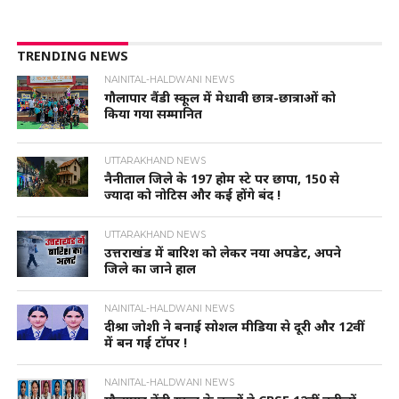
TRENDING NEWS
NAINITAL-HALDWANI NEWS
गौलापार वैंडी स्कूल में मेधावी छात्र-छात्राओं को
किया गया सम्मानित
UTTARAKHAND NEWS
नैनीताल जिले के 197 होम स्टे पर छापा, 150 से
ज्यादा को नोटिस और कई होंगे बंद !
UTTARAKHAND NEWS
उत्तराखंड में बारिश को लेकर नया अपडेट, अपने
जिले का जाने हाल
NAINITAL-HALDWANI NEWS
दीश्रा जोशी ने बनाई सोशल मीडिया से दूरी और 12वीं
में बन गई टॉपर !
NAINITAL-HALDWANI NEWS