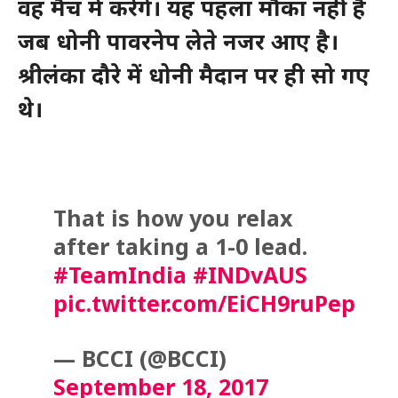
वह मैच में करेंगे। यह पहला मौका नहीं है
जब धोनी पावरनेप लेते नजर आए है।
श्रीलंका दौरे में धोनी मैदान पर ही सो गए
थे।
That is how you relax
after taking a 1-0 lead.
#TeamIndia
#INDvAUS
pic.twitter.com/EiCH9ruPep
— BCCI (@BCCI)
September 18, 2017