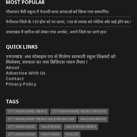
MOST POPULAR
गौलापार वैंडी स्कूल में मेधावी छात्र-छात्राओं को किया गया सम्मानित
नैनीताल जिले के 197 होम स्टे पर छापा, 150 से ज्यादा को नोटिस और कई होंगे बंद !
उत्तराखंड में बारिश को लेकर नया अपडेट, अपने जिले का जाने हाल
QUICK LINKS
उत्तराखंड: अब मोबाइल एप से मिलेगा सरकारी स्कूल शिक्षकों को
सिलेबस, सरकार का नया डिजिटल प्लान तैयार !
About
Advertise With Us
Contact
Privacy Policy
TAGS
UTTARAKHAND NEWS
UTTARAKHAND NEWS UPDATE
UTTARAKHAND NEWS HALDWANI LIVE
HALDWANILIVE
UTTARAKHAND
HALDWANI
HALDWANI NEWS
UTTARAKHAND
FEATURED
POLICE