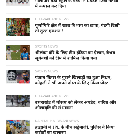
गौलापार वेंडी स्कूल के बच्चों ने CBSE 12वीं नतीजों
में कमाल कर दिया
UTTARAKHAND NEWS
पूर्णागिरि क्षेत्र में खाद्य विभाग का छापा, गंदगी दिखी
तो तुरंत एक्शन !
SPORTS NEWS
श्रीलंका दौरे के लिए टीम इंडिया का ऐलान, वैभव
सूर्यवंशी को टीम में शामिल किया गया
SPORTS NEWS
पंजाब किंग्स के पुराने खिलाड़ी का हुआ निधन,
कोहली ने भी अपने दोस्त के लिए किया पोस्ट
UTTARAKHAND NEWS
उत्तराखंड में मौसम को लेकर अपडेट, बारिश और
ओलावृष्टि की संभावना
NAINITAL-HALDWANI NEWS
हल्द्वानी में IPL के बीच सट्टेबाजी, पुलिस ने किया
करोड़ों का खुलासा