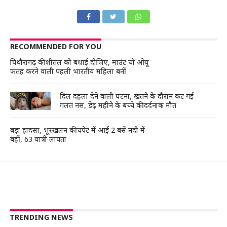
RECOMMENDED FOR YOU
पिथौरागढ़ की शीतल को बधाई दीजिए, माउंट चो ओयू
फतह करने वाली पहली भारतीय महिला बनीं
दिल दहला देने वाली घटना, खतने के दौरान कट गई
गलत नस, डेढ़ महीने के बच्चे की दर्दनाक मौत
बड़ा हादसा, भूस्खलन की चपेट में आईं 2 बसें नदी में
बहीं, 63 यात्री लापता
TRENDING NEWS