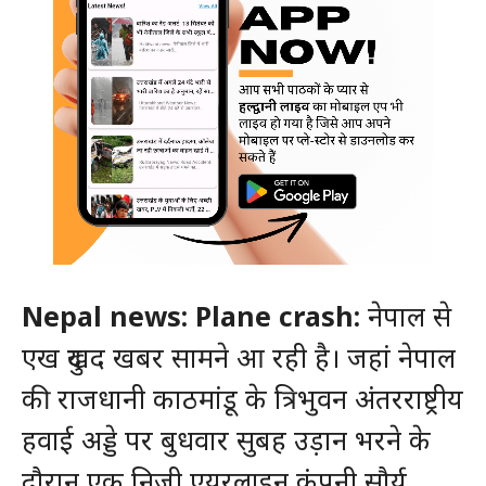
Nepal news: Plane crash:
नेपाल से
एख दुखद खबर सामने आ रही है। जहां नेपाल
की राजधानी काठमांडू के त्रिभुवन अंतरराष्ट्रीय
हवाई अड्डे पर बुधवार सुबह उड़ान भरने के
दौरान एक निजी एयरलाइन कंपनी सौर्य