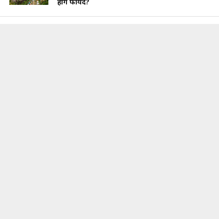
होंगे फायदे?