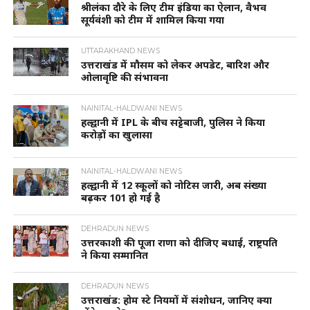
श्रीलंका दौरे के लिए टीम इंडिया का ऐलान, वैभव
सूर्यवंशी को टीम में शामिल किया गया
UTTARAKHAND NEWS
उत्तराखंड में मौसम को लेकर अपडेट, बारिश और
ओलावृष्टि की संभावना
NAINITAL-HALDWANI NEWS
हल्द्वानी में IPL के बीच सट्टेबाजी, पुलिस ने किया
करोड़ों का खुलासा
NAINITAL-HALDWANI NEWS
हल्द्वानी में 12 स्कूलों को नोटिस जारी, अब संख्या
बढ़कर 101 हो गई है
DEHRADUN NEWS
उत्तरकाशी की पूजा राणा को दीजिए बधाई, राष्ट्रपति
ने किया सम्मानित
DEHRADUN NEWS
उत्तराखंड: होम स्टे नियमों में संशोधन, जानिए क्या