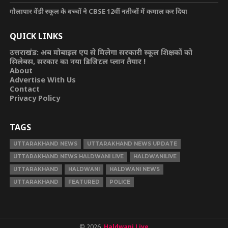
गौलापार वेंडी स्कूल के बच्चों ने CBSE 12वीं नतीजों में कमाल कर दिया
QUICK LINKS
उत्तराखंड: अब मोबाइल एप से मिलेगा सरकारी स्कूल शिक्षकों को
सिलेबस, सरकार का नया डिजिटल प्लान तैयार !
About
Advertise With Us
Contact
Privacy Policy
TAGS
UTTARAKHAND NEWS
UTTARAKHAND NEWS UPDATE
UTTARAKHAND NEWS HALDWANI LIVE
HALDWANILIVE
UTTARAKHAND
HALDWANI
HALDWANI NEWS
UTTARAKHAND
FEATURED
POLICE
© 2026,
Haldwani Live