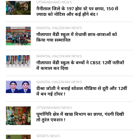
UTTARAKHAND NEWS
नैनीताल जिले के 197 होम स्टे पर छापा, 150 से
ज्यादा को नोटिस और कई होंगे बंद !
NAINITAL-HALDWANI NEWS
गौलापार वैंडी स्कूल में मेधावी छात्र-छात्राओं को
किया गया सम्मानित
NAINITAL-HALDWANI NEWS
गौलापार वेंडी स्कूल के बच्चों ने CBSE 12वीं नतीजों
में कमाल कर दिया
NAINITAL-HALDWANI NEWS
दीश्रा जोशी ने बनाई सोशल मीडिया से दूरी और 12वीं
में बन गई टॉपर !
UTTARAKHAND NEWS
पूर्णागिरि क्षेत्र में खाद्य विभाग का छापा, गंदगी दिखी
तो तुरंत एक्शन !
SPORTS NEWS