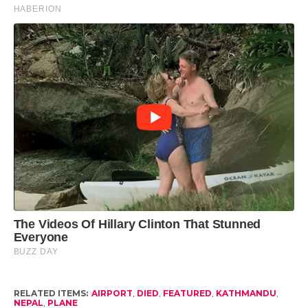
RELATED ITEMS:
AIRPORT
,
DIED
,
FEATURED
,
KATHMANDU
,
NEPAL
,
PLANE