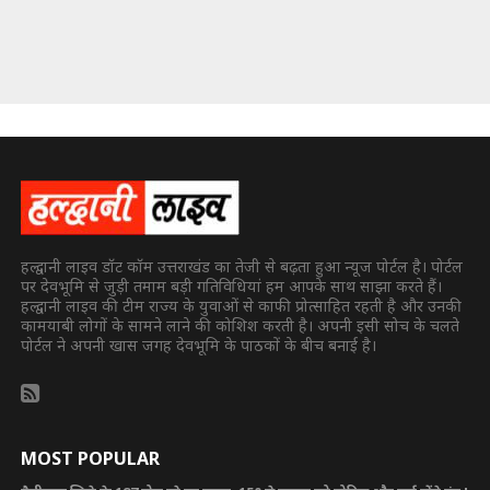
हल्द्वानी लाइव डॉट कॉम उत्तराखंड का तेजी से बढ़ता हुआ न्यूज पोर्टल है। पोर्टल
पर देवभूमि से जुड़ी तमाम बड़ी गतिविधियां हम आपके साथ साझा करते हैं।
हल्द्वानी लाइव की टीम राज्य के युवाओं से काफी प्रोत्साहित रहती है और उनकी
कामयाबी लोगों के सामने लाने की कोशिश करती है। अपनी इसी सोच के चलते
पोर्टल ने अपनी खास जगह देवभूमि के पाठकों के बीच बनाई है।
MOST POPULAR