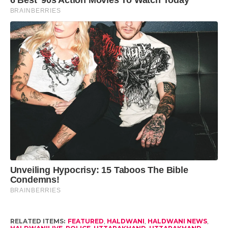
RELATED ITEMS:
FEATURED
,
HALDWANI
,
HALDWANI NEWS
,