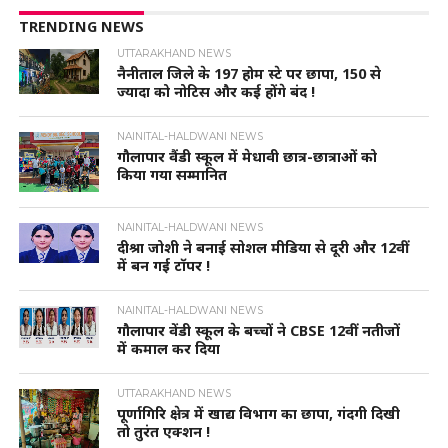
TRENDING NEWS
UTTARAKHAND NEWS
नैनीताल जिले के 197 होम स्टे पर छापा, 150 से
ज्यादा को नोटिस और कई होंगे बंद !
NAINITAL-HALDWANI NEWS
गौलापार वैंडी स्कूल में मेधावी छात्र-छात्राओं को
किया गया सम्मानित
NAINITAL-HALDWANI NEWS
दीश्रा जोशी ने बनाई सोशल मीडिया से दूरी और 12वीं
में बन गई टॉपर !
NAINITAL-HALDWANI NEWS
गौलापार वेंडी स्कूल के बच्चों ने CBSE 12वीं नतीजों
में कमाल कर दिया
UTTARAKHAND NEWS
पूर्णागिरि क्षेत्र में खाद्य विभाग का छापा, गंदगी दिखी
तो तुरंत एक्शन !