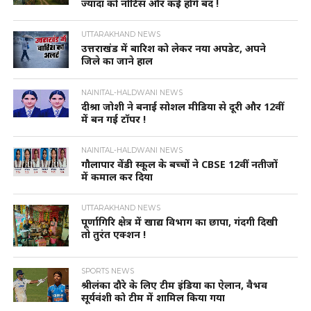
ज्यादा को नोटिस और कई होंगे बंद !
UTTARAKHAND NEWS
उत्तराखंड में बारिश को लेकर नया अपडेट, अपने
जिले का जाने हाल
NAINITAL-HALDWANI NEWS
दीश्रा जोशी ने बनाई सोशल मीडिया से दूरी और 12वीं
में बन गई टॉपर !
NAINITAL-HALDWANI NEWS
गौलापार वेंडी स्कूल के बच्चों ने CBSE 12वीं नतीजों
में कमाल कर दिया
UTTARAKHAND NEWS
पूर्णागिरि क्षेत्र में खाद्य विभाग का छापा, गंदगी दिखी
तो तुरंत एक्शन !
SPORTS NEWS
श्रीलंका दौरे के लिए टीम इंडिया का ऐलान, वैभव
सूर्यवंशी को टीम में शामिल किया गया