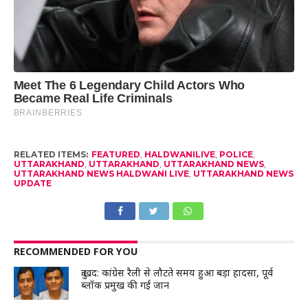
RELATED ITEMS:
FEATURED
,
HALDWANILIVE
,
POLICE
,
UTTARAKHAND
,
UTTARAKHAND
,
UTTARAKHAND NEWS
,
UTTARAKHAND NEWS HALDWANI LIVE
,
UTTARAKHAND NEWS
UPDATE
RECOMMENDED FOR YOU
दुःखद: कांग्रेस रैली से लौटते समय हुआ बड़ा हादसा, पूर्व
ब्लॉक प्रमुख की गई जान