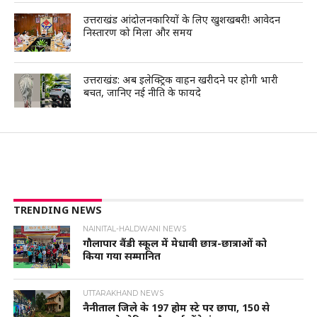
उत्तराखंड आंदोलनकारियों के लिए खुशखबरी! आवेदन
निस्तारण को मिला और समय
उत्तराखंड: अब इलेक्ट्रिक वाहन खरीदने पर होगी भारी
बचत, जानिए नई नीति के फायदे
TRENDING NEWS
NAINITAL-HALDWANI NEWS
गौलापार वैंडी स्कूल में मेधावी छात्र-छात्राओं को
किया गया सम्मानित
UTTARAKHAND NEWS
नैनीताल जिले के 197 होम स्टे पर छापा, 150 से