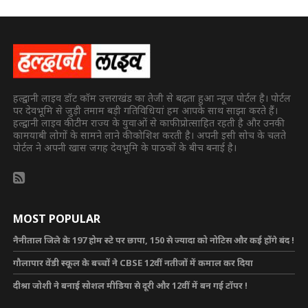
हल्द्वानी लाइव डॉट कॉम उत्तराखंड का तेजी से बढ़ता हुआ न्यूज पोर्टल है। पोर्टल
पर देवभूमि से जुड़ी तमाम बड़ी गतिविधियां हम आपके साथ साझा करते हैं।
हल्द्वानी लाइव की टीम राज्य के युवाओं से काफी प्रोत्साहित रहती है और उनकी
कामयाबी लोगों के सामने लाने की कोशिश करती है। अपनी इसी सोच के चलते
पोर्टल ने अपनी खास जगह देवभूमि के पाठकों के बीच बनाई है।
MOST POPULAR
नैनीताल जिले के 197 होम स्टे पर छापा, 150 से ज्यादा को नोटिस और कई होंगे बंद !
गौलापार वेंडी स्कूल के बच्चों ने CBSE 12वीं नतीजों में कमाल कर दिया
दीश्रा जोशी ने बनाई सोशल मीडिया से दूरी और 12वीं में बन गई टॉपर !