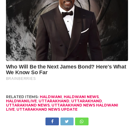
RELATED ITEMS:
HALDWANI
,
HALDWANI NEWS
,
HALDWANILIVE
,
UTTARAKHAND
,
UTTARAKHAND
,
UTTARAKHAND NEWS
,
UTTARAKHAND NEWS HALDWANI
LIVE
,
UTTARAKHAND NEWS UPDATE