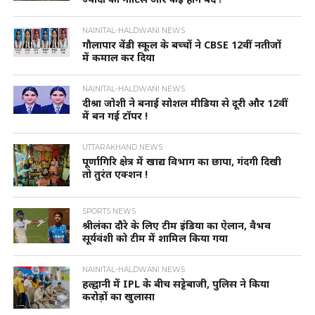
NAINITAL-HALDWANI NEWS
गौलापार वेंडी स्कूल के बच्चों ने CBSE 12वीं नतीजों
में कमाल कर दिया
NAINITAL-HALDWANI NEWS
दीश्रा जोशी ने बनाई सोशल मीडिया से दूरी और 12वीं
में बन गई टॉपर !
UTTARAKHAND NEWS
पूर्णागिरि क्षेत्र में खाद्य विभाग का छापा, गंदगी दिखी
तो तुरंत एक्शन !
SPORTS NEWS
श्रीलंका दौरे के लिए टीम इंडिया का ऐलान, वैभव
सूर्यवंशी को टीम में शामिल किया गया
NAINITAL-HALDWANI NEWS
हल्द्वानी में IPL के बीच सट्टेबाजी, पुलिस ने किया
करोड़ों का खुलासा