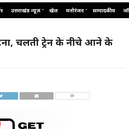
नर
उत्तराखंड न्यूज़
खेल
मनोरंजन
सम्पादकीय
जॉ
घटना, चलती ट्रेन के नीचे आने के
COMMENTS