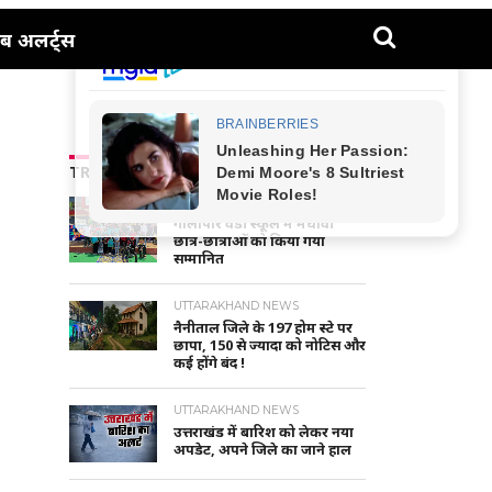
ब अलर्ट्स
TRENDING NEWS
NAINITAL-HALDWANI NEWS
गौलापार वैंडी स्कूल में मेधावी
छात्र-छात्राओं को किया गया
सम्मानित
UTTARAKHAND NEWS
नैनीताल जिले के 197 होम स्टे पर
छापा, 150 से ज्यादा को नोटिस और
कई होंगे बंद !
UTTARAKHAND NEWS
उत्तराखंड में बारिश को लेकर नया
अपडेट, अपने जिले का जाने हाल