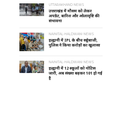
UTTARAKHAND NEWS
उत्तराखंड में मौसम को लेकर
अपडेट, बारिश और ओलावृष्टि की
संभावना
NAINITAL-HALDWANI NEWS
हल्द्वानी में IPL के बीच सट्टेबाजी,
पुलिस ने किया करोड़ों का खुलासा
NAINITAL-HALDWANI NEWS
हल्द्वानी में 12 स्कूलों को नोटिस
जारी, अब संख्या बढ़कर 101 हो गई
है