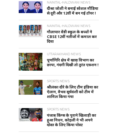
NAINITAL-HALDWANI NEWS
दीश्रा जोशी ने बनाई सोशल मीडिया
से दूरी और 12वीं में बन गई टॉपर !
NAINITAL-HALDWANI NEWS
गौलापार वेंडी स्कूल के बच्चों ने
CBSE 12वीं नतीजों में कमाल कर
दिया
UTTARAKHAND NEWS
पूर्णागिरि क्षेत्र में खाद्य विभाग का
छापा, गंदगी दिखी तो तुरंत एक्शन !
SPORTS NEWS
श्रीलंका दौरे के लिए टीम इंडिया का
ऐलान, वैभव सूर्यवंशी को टीम में
शामिल किया गया
SPORTS NEWS
पंजाब किंग्स के पुराने खिलाड़ी का
हुआ निधन, कोहली ने भी अपने
दोस्त के लिए किया पोस्ट