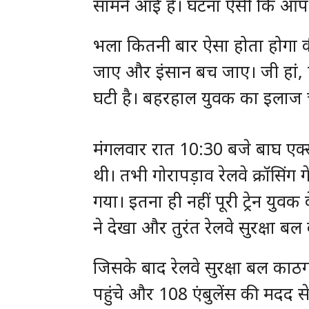
सामने आई है। घटना ऐसी कि आप सुन
भला कितनी बार ऐसा होता होगा की
जाए और इंसान बच जाए। जी हां, ऐ
घटी है। बहरहाल युवक का इलाज 
मंगलवार रात 10:30 बजे बाघ एक
थी। तभी गोरापड़ाव रेलवे क्रॉसिंग
गया। इतना ही नहीं पूरी ट्रेन युव
ने देखा और तुरंत रेलवे सुरक्षा ब
जिसके बाद रेलवे सुरक्षा बल काठग
पहुंचे और 108 एंबुलेंस की मदद स