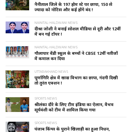
नैनीताल जिले के 197 होम स्टे पर छापा, 150 से
ज्यादा को नोटिस और कई होंगे बंद !
NAINITAL-HALDWANI NEWS
दीश्रा जोशी ने बनाई सोशल मीडिया से दूरी और 12वीं
में बन गई टॉपर !
NAINITAL-HALDWANI NEWS
गौलापार वेंडी स्कूल के बच्चों ने CBSE 12वीं नतीजों
में कमाल कर दिया
UTTARAKHAND NEWS
पूर्णागिरि क्षेत्र में खाद्य विभाग का छापा, गंदगी दिखी
तो तुरंत एक्शन !
SPORTS NEWS
श्रीलंका दौरे के लिए टीम इंडिया का ऐलान, वैभव
सूर्यवंशी को टीम में शामिल किया गया
SPORTS NEWS
पंजाब किंग्स के पुराने खिलाड़ी का हुआ निधन,