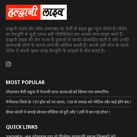
हल्द्वानी लाइव डॉट कॉम उत्तराखंड का तेजी से बढ़ता हुआ न्यूज पोर्टल है। पोर्टल
पर देवभूमि से जुड़ी तमाम बड़ी गतिविधियां हम आपके साथ साझा करते हैं।
हल्द्वानी लाइव की टीम राज्य के युवाओं से काफी प्रोत्साहित रहती है और उनकी
कामयाबी लोगों के सामने लाने की कोशिश करती है। अपनी इसी सोच के चलते
पोर्टल ने अपनी खास जगह देवभूमि के पाठकों के बीच बनाई है।
MOST POPULAR
गौलापार वैंडी स्कूल में मेधावी छात्र-छात्राओं को किया गया सम्मानित
नैनीताल जिले के 197 होम स्टे पर छापा, 150 से ज्यादा को नोटिस और कई होंगे बंद !
दीश्रा जोशी ने बनाई सोशल मीडिया से दूरी और 12वीं में बन गई टॉपर !
QUICK LINKS
उत्तराखंड: अब मोबाइल एप से मिलेगा सरकारी स्कूल शिक्षकों को