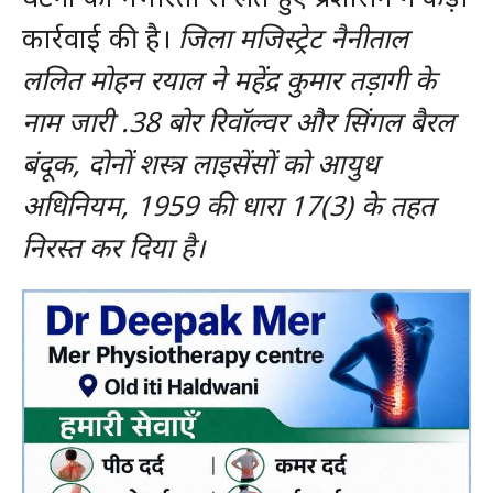
कार्रवाई की है।
जिला मजिस्ट्रेट नैनीताल
ललित मोहन रयाल ने महेंद्र कुमार तड़ागी के
नाम जारी .38 बोर रिवॉल्वर और सिंगल बैरल
बंदूक, दोनों शस्त्र लाइसेंसों को आयुध
अधिनियम, 1959 की धारा 17(3) के तहत
निरस्त कर दिया है।