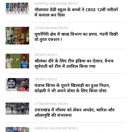
NAINITAL-HALDWANI NEWS
गौलापार वेंडी स्कूल के बच्चों ने CBSE 12वीं नतीजों
में कमाल कर दिया
UTTARAKHAND NEWS
पूर्णागिरि क्षेत्र में खाद्य विभाग का छापा, गंदगी दिखी
तो तुरंत एक्शन !
SPORTS NEWS
श्रीलंका दौरे के लिए टीम इंडिया का ऐलान, वैभव
सूर्यवंशी को टीम में शामिल किया गया
SPORTS NEWS
पंजाब किंग्स के पुराने खिलाड़ी का हुआ निधन,
कोहली ने भी अपने दोस्त के लिए किया पोस्ट
UTTARAKHAND NEWS
उत्तराखंड में मौसम को लेकर अपडेट, बारिश और
ओलावृष्टि की संभावना
NAINITAL-HALDWANI NEWS