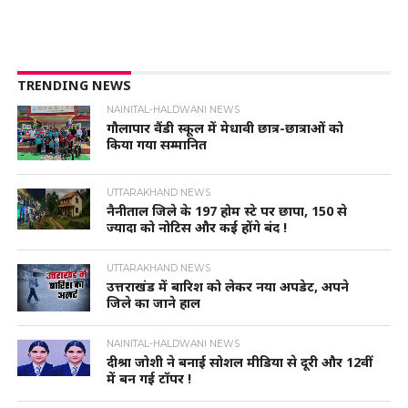
TRENDING NEWS
NAINITAL-HALDWANI NEWS
गौलापार वैंडी स्कूल में मेधावी छात्र-छात्राओं को
किया गया सम्मानित
UTTARAKHAND NEWS
नैनीताल जिले के 197 होम स्टे पर छापा, 150 से
ज्यादा को नोटिस और कई होंगे बंद !
UTTARAKHAND NEWS
उत्तराखंड में बारिश को लेकर नया अपडेट, अपने
जिले का जाने हाल
NAINITAL-HALDWANI NEWS
दीश्रा जोशी ने बनाई सोशल मीडिया से दूरी और 12वीं
में बन गई टॉपर !