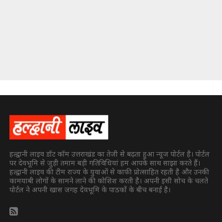
हल्द्वानी लाइव डॉट कॉम उत्तराखंड का तेजी से बढ़ता हुआ न्यूज पोर्टल है। पोर्टल
पर देवभूमि से जुड़ी तमाम बड़ी गतिविधियां हम आपके साथ साझा करते हैं।
हल्द्वानी लाइव की टीम राज्य के युवाओं से काफी प्रोत्साहित रहती है और उनकी
कामयाबी लोगों के सामने लाने की कोशिश करती है। अपनी इसी सोच के चलते
पोर्टल ने अपनी खास जगह देवभूमि के पाठकों के बीच बनाई है।