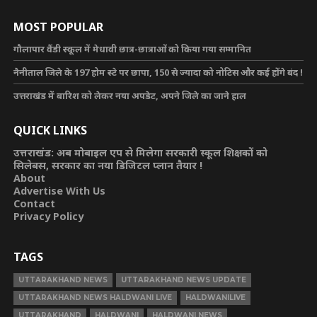
MOST POPULAR
गौलापार वैंडी स्कूल में मेधावी छात्र-छात्राओं को किया गया सम्मानित
नैनीताल जिले के 197 होम स्टे पर छापा, 150 से ज्यादा को नोटिस और कई होंगे बंद !
उत्तराखंड में बारिश को लेकर नया अपडेट, अपने जिले का जाने हाल
QUICK LINKS
उत्तराखंड: अब मोबाइल एप से मिलेगा सरकारी स्कूल शिक्षकों को
सिलेबस, सरकार का नया डिजिटल प्लान तैयार !
About
Advertise With Us
Contact
Privacy Policy
TAGS
UTTARAKHAND NEWS
UTTARAKHAND NEWS UPDATE
UTTARAKHAND NEWS HALDWANI LIVE
HALDWANILIVE
UTTARAKHAND
HALDWANI
HALDWANI NEWS