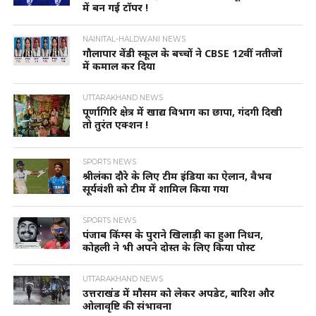
में बन गई टॉपर !
NAINITAL-HALDWANI NEWS
गौलापार वेंडी स्कूल के बच्चों ने CBSE 12वीं नतीजों
में कमाल कर दिया
UTTARAKHAND NEWS
पूर्णागिरि क्षेत्र में खाद्य विभाग का छापा, गंदगी दिखी
तो तुरंत एक्शन !
SPORTS NEWS
श्रीलंका दौरे के लिए टीम इंडिया का ऐलान, वैभव
सूर्यवंशी को टीम में शामिल किया गया
SPORTS NEWS
पंजाब किंग्स के पुराने खिलाड़ी का हुआ निधन,
कोहली ने भी अपने दोस्त के लिए किया पोस्ट
UTTARAKHAND NEWS
उत्तराखंड में मौसम को लेकर अपडेट, बारिश और
ओलावृष्टि की संभावना