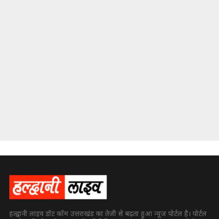
हल्द्वानी लाइव डॉट कॉम उत्तराखंड का तेजी से बढ़ता हुआ न्यूज पोर्टल है। पोर्टल