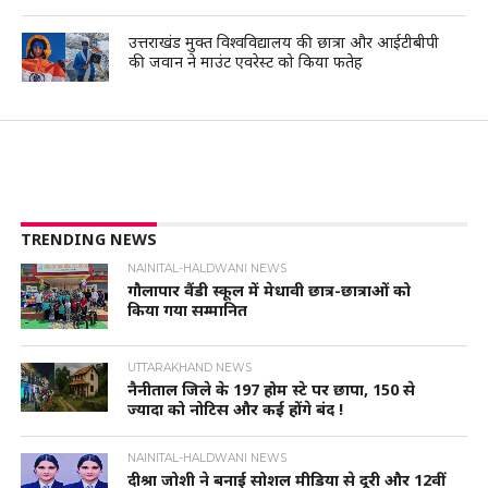
उत्तराखंड मुक्त विश्वविद्यालय की छात्रा और आईटीबीपी
की जवान ने माउंट एवरेस्ट को किया फतेह
TRENDING NEWS
NAINITAL-HALDWANI NEWS
गौलापार वैंडी स्कूल में मेधावी छात्र-छात्राओं को
किया गया सम्मानित
UTTARAKHAND NEWS
नैनीताल जिले के 197 होम स्टे पर छापा, 150 से
ज्यादा को नोटिस और कई होंगे बंद !
NAINITAL-HALDWANI NEWS
दीश्रा जोशी ने बनाई सोशल मीडिया से दूरी और 12वीं