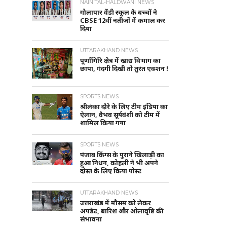
NAINITAL-HALDWANI NEWS
गौलापार वेंडी स्कूल के बच्चों ने
CBSE 12वीं नतीजों में कमाल कर
दिया
UTTARAKHAND NEWS
पूर्णागिरि क्षेत्र में खाद्य विभाग का
छापा, गंदगी दिखी तो तुरंत एक्शन !
SPORTS NEWS
श्रीलंका दौरे के लिए टीम इंडिया का
ऐलान, वैभव सूर्यवंशी को टीम में
शामिल किया गया
SPORTS NEWS
पंजाब किंग्स के पुराने खिलाड़ी का
हुआ निधन, कोहली ने भी अपने
दोस्त के लिए किया पोस्ट
UTTARAKHAND NEWS
उत्तराखंड में मौसम को लेकर
अपडेट, बारिश और ओलावृष्टि की
संभावना