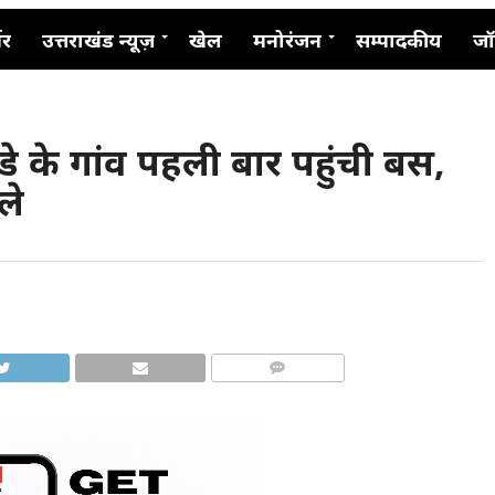
नर
उत्तराखंड न्यूज़
खेल
मनोरंजन
सम्पादकीय
जॉ
ंडे के गांव पहली बार पहुंची बस,
ले
COMMENTS