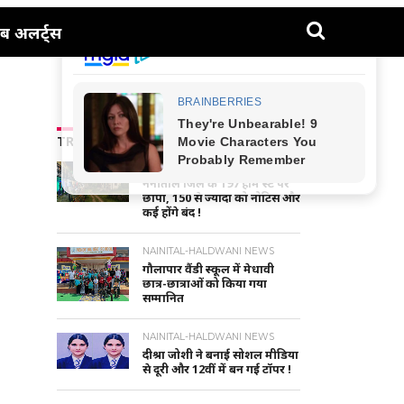
ब अलर्ट्स
TRENDING NEWS
UTTARAKHAND NEWS
नैनीताल जिले के 197 होम स्टे पर
छापा, 150 से ज्यादा को नोटिस और
कई होंगे बंद !
NAINITAL-HALDWANI NEWS
गौलापार वैंडी स्कूल में मेधावी
छात्र-छात्राओं को किया गया
सम्मानित
NAINITAL-HALDWANI NEWS
दीश्रा जोशी ने बनाई सोशल मीडिया
से दूरी और 12वीं में बन गई टॉपर !