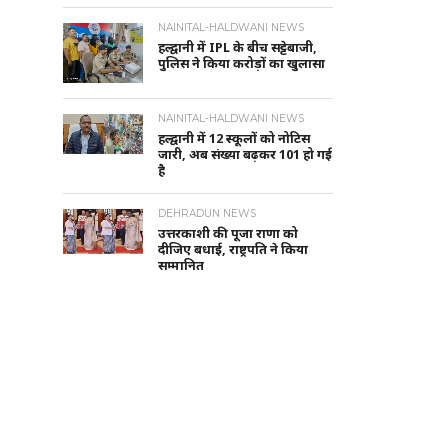
NAINITAL-HALDWANI NEWS
हल्द्वानी में IPL के बीच सट्टेबाजी,
पुलिस ने किया करोड़ों का खुलासा
NAINITAL-HALDWANI NEWS
हल्द्वानी में 12 स्कूलों को नोटिस
जारी, अब संख्या बढ़कर 101 हो गई
है
DEHRADUN NEWS
उत्तरकाशी की पूजा राणा को
दीजिए बधाई, राष्ट्रपति ने किया
सम्मानित