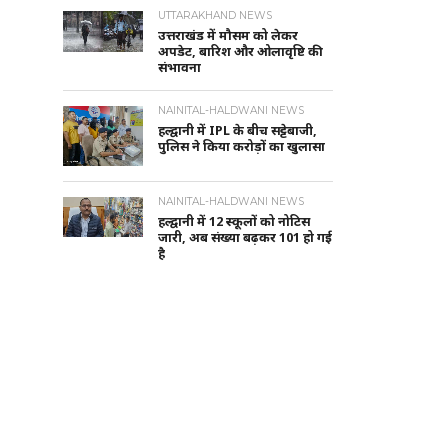
UTTARAKHAND NEWS
उत्तराखंड में मौसम को लेकर
अपडेट, बारिश और ओलावृष्टि की
संभावना
NAINITAL-HALDWANI NEWS
हल्द्वानी में IPL के बीच सट्टेबाजी,
पुलिस ने किया करोड़ों का खुलासा
NAINITAL-HALDWANI NEWS
हल्द्वानी में 12 स्कूलों को नोटिस
जारी, अब संख्या बढ़कर 101 हो गई
है