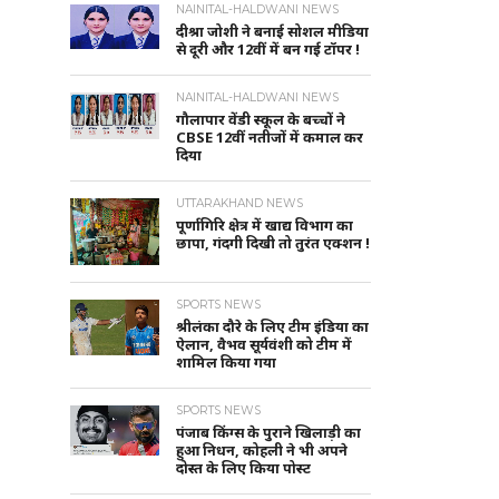
NAINITAL-HALDWANI NEWS
दीश्रा जोशी ने बनाई सोशल मीडिया
से दूरी और 12वीं में बन गई टॉपर !
NAINITAL-HALDWANI NEWS
गौलापार वेंडी स्कूल के बच्चों ने
CBSE 12वीं नतीजों में कमाल कर
दिया
UTTARAKHAND NEWS
पूर्णागिरि क्षेत्र में खाद्य विभाग का
छापा, गंदगी दिखी तो तुरंत एक्शन !
SPORTS NEWS
श्रीलंका दौरे के लिए टीम इंडिया का
ऐलान, वैभव सूर्यवंशी को टीम में
शामिल किया गया
SPORTS NEWS
पंजाब किंग्स के पुराने खिलाड़ी का
हुआ निधन, कोहली ने भी अपने
दोस्त के लिए किया पोस्ट