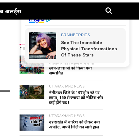
ब अलर्ट्स
TRENDING NEWS
NAINITAL-HALDWANI NEWS
गौलापार वैंडी स्कूल में मेधावी
छात्र-छात्राओं को किया गया
सम्मानित
UTTARAKHAND NEWS
नैनीताल जिले के 197 होम स्टे पर
छापा, 150 से ज्यादा को नोटिस और
कई होंगे बंद !
UTTARAKHAND NEWS
उत्तराखंड में बारिश को लेकर नया
अपडेट, अपने जिले का जाने हाल