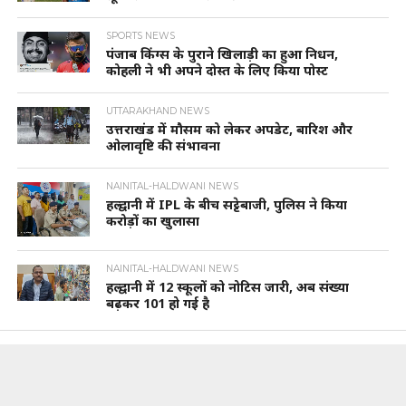
SPORTS NEWS
पंजाब किंग्स के पुराने खिलाड़ी का हुआ निधन,
कोहली ने भी अपने दोस्त के लिए किया पोस्ट
UTTARAKHAND NEWS
उत्तराखंड में मौसम को लेकर अपडेट, बारिश और
ओलावृष्टि की संभावना
NAINITAL-HALDWANI NEWS
हल्द्वानी में IPL के बीच सट्टेबाजी, पुलिस ने किया
करोड़ों का खुलासा
NAINITAL-HALDWANI NEWS
हल्द्वानी में 12 स्कूलों को नोटिस जारी, अब संख्या
बढ़कर 101 हो गई है