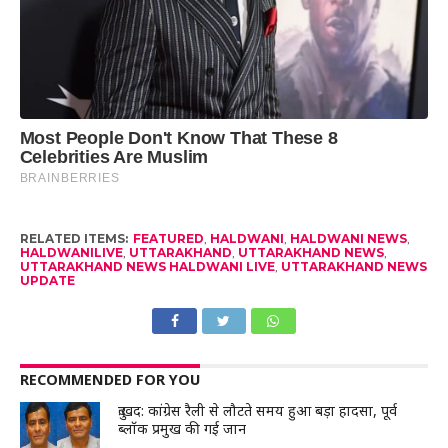
RELATED ITEMS:
FEATURED
,
HALDWANI
,
HALDWANI NEWS
,
HALDWANILIVE
,
UTTARAKHAND
,
UTTARAKHAND NEWS
,
UTTARAKHAND NEWS HALDWANI LIVE
,
UTTARAKHAND NEWS
UPDATE
RECOMMENDED FOR YOU
दुःखद: कांग्रेस रैली से लौटते समय हुआ बड़ा हादसा, पूर्व
ब्लॉक प्रमुख की गई जान