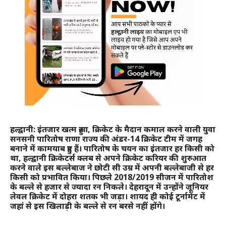
हल्द्वानी: इंतजार खत्म हुआ, क्रिकेट के मैदान कमाल करने वाली युवा
सनसनी पारितोष राणा राज्य की अंडर-14 क्रिकेट टीम में जगह
बनाने में कामयाब हुए हैं। पारितोष के चयन का इंतजार हर किसी को
था, हल्द्वानी क्रिकेटर्स क्लब से अपने क्रिकेट करियर की शुरुआत
करने वाले इस बल्लेबाज ने छोटी सी उम्र में अपनी बल्लेबाजी से हर
किसी को प्रभावित किया। पिछले 2018/2019 सीजन में पारितोश
के बल्ले से हजार से ज्यादा रन निकले। देहरादून में उन्होंने जूनियर
लेवल क्रिकेट में दोहरा शतक भी जड़ा। शायद ही कोई टूर्नामेंट में
जहां से इस खिलाड़ी के बल्ले से रन बरसे नहीं होंगे।