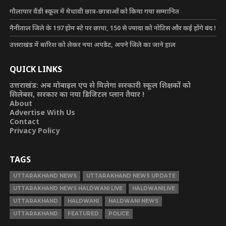
गौलापार वैंडी स्कूल में मेधावी छात्र-छात्राओं को किया गया सम्मानित
नैनीताल जिले के 197 होम स्टे पर छापा, 150 से ज्यादा को नोटिस और कई होंगे बंद !
उत्तराखंड में बारिश को लेकर नया अपडेट, अपने जिले का जाने हाल
QUICK LINKS
उत्तराखंड: अब मोबाइल एप से मिलेगा सरकारी स्कूल शिक्षकों को
सिलेबस, सरकार का नया डिजिटल प्लान तैयार !
About
Advertise With Us
Contact
Privacy Policy
TAGS
UTTARAKHAND NEWS
UTTARAKHAND NEWS UPDATE
UTTARAKHAND NEWS HALDWANI LIVE
HALDWANILIVE
UTTARAKHAND
HALDWANI
HALDWANI NEWS
UTTARAKHAND
FEATURED
POLICE