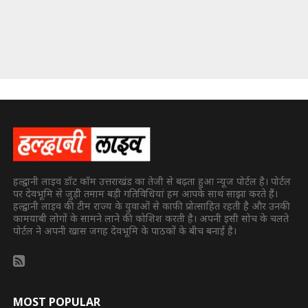
हल्द्वानी लाइव डॉट कॉम उत्तराखंड का तेजी से बढ़ता हुआ न्यूज पोर्टल है। पोर्टल
पर देवभूमि से जुड़ी तमाम बड़ी गतिविधियां हम आपके साथ साझा करते हैं।
हल्द्वानी लाइव की टीम राज्य के युवाओं से काफी प्रोत्साहित रहती है और उनकी
कामयाबी लोगों के सामने लाने की कोशिश करती है। अपनी इसी सोच के चलते
पोर्टल ने अपनी खास जगह देवभूमि के पाठकों के बीच बनाई है।
MOST POPULAR