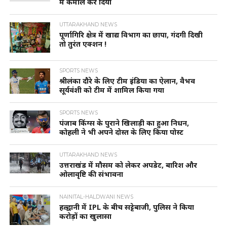
में कमाल कर दिया
UTTARAKHAND NEWS
पूर्णागिरि क्षेत्र में खाद्य विभाग का छापा, गंदगी दिखी
तो तुरंत एक्शन !
SPORTS NEWS
श्रीलंका दौरे के लिए टीम इंडिया का ऐलान, वैभव
सूर्यवंशी को टीम में शामिल किया गया
SPORTS NEWS
पंजाब किंग्स के पुराने खिलाड़ी का हुआ निधन,
कोहली ने भी अपने दोस्त के लिए किया पोस्ट
UTTARAKHAND NEWS
उत्तराखंड में मौसम को लेकर अपडेट, बारिश और
ओलावृष्टि की संभावना
NAINITAL-HALDWANI NEWS
हल्द्वानी में IPL के बीच सट्टेबाजी, पुलिस ने किया
करोड़ों का खुलासा