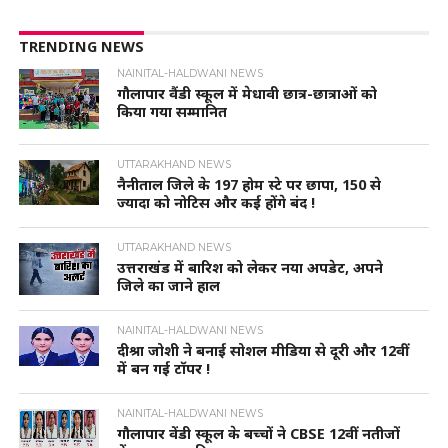
TRENDING NEWS
NAINITAL-HALDWANI NEWS
गौलापार वैंडी स्कूल में मेधावी छात्र-छात्राओं को
किया गया सम्मानित
UTTARAKHAND NEWS
नैनीताल जिले के 197 होम स्टे पर छापा, 150 से
ज्यादा को नोटिस और कई होंगे बंद !
UTTARAKHAND NEWS
उत्तराखंड में बारिश को लेकर नया अपडेट, अपने
जिले का जाने हाल
NAINITAL-HALDWANI NEWS
दीश्रा जोशी ने बनाई सोशल मीडिया से दूरी और 12वीं
में बन गई टॉपर !
NAINITAL-HALDWANI NEWS
गौलापार वेंडी स्कूल के बच्चों ने CBSE 12वीं नतीजों