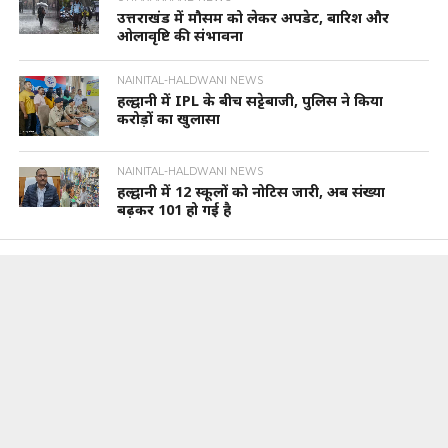
उत्तराखंड में मौसम को लेकर अपडेट, बारिश और
ओलावृष्टि की संभावना
NAINITAL-HALDWANI NEWS
हल्द्वानी में IPL के बीच सट्टेबाजी, पुलिस ने किया
करोड़ों का खुलासा
NAINITAL-HALDWANI NEWS
हल्द्वानी में 12 स्कूलों को नोटिस जारी, अब संख्या
बढ़कर 101 हो गई है