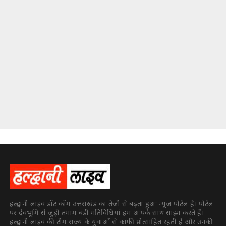
हल्द्वानी लाइव डॉट कॉम उत्तराखंड का तेजी से बढ़ता हुआ न्यूज पोर्टल है। पोर्टल
पर देवभूमि से जुड़ी तमाम बड़ी गतिविधियां हम आपके साथ साझा करते हैं।
हल्द्वानी लाइव की टीम राज्य के युवाओं से काफी प्रोत्साहित रहती है और उनकी