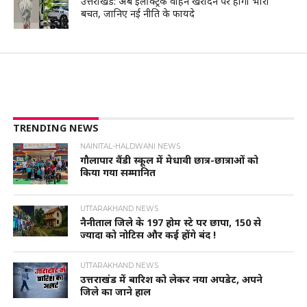
उत्तराखंड: अब इलेक्ट्रिक वाहन खरीदने पर होगी भारी
बचत, जानिए नई नीति के फायदे
TRENDING NEWS
NAINITAL-HALDWANI NEWS
गौलापार वैंडी स्कूल में मेधावी छात्र-छात्राओं को
किया गया सम्मानित
UTTARAKHAND NEWS
नैनीताल जिले के 197 होम स्टे पर छापा, 150 से
ज्यादा को नोटिस और कई होंगे बंद !
UTTARAKHAND NEWS
उत्तराखंड में बारिश को लेकर नया अपडेट, अपने
जिले का जाने हाल