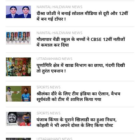
NAINITAL-HALDWANI NEWS
दीश्रा जोशी ने बनाई सोशल मीडिया से दूरी और 12वीं
में बन गई टॉपर !
NAINITAL-HALDWANI NEWS
गौलापार वेंडी स्कूल के बच्चों ने CBSE 12वीं नतीजों
में कमाल कर दिया
UTTARAKHAND NEWS
पूर्णागिरि क्षेत्र में खाद्य विभाग का छापा, गंदगी दिखी
तो तुरंत एक्शन !
SPORTS NEWS
श्रीलंका दौरे के लिए टीम इंडिया का ऐलान, वैभव
सूर्यवंशी को टीम में शामिल किया गया
SPORTS NEWS
पंजाब किंग्स के पुराने खिलाड़ी का हुआ निधन,
कोहली ने भी अपने दोस्त के लिए किया पोस्ट
UTTARAKHAND NEWS