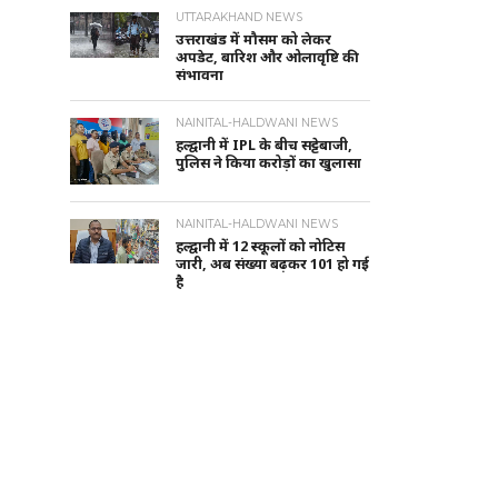
UTTARAKHAND NEWS
उत्तराखंड में मौसम को लेकर
अपडेट, बारिश और ओलावृष्टि की
संभावना
NAINITAL-HALDWANI NEWS
हल्द्वानी में IPL के बीच सट्टेबाजी,
पुलिस ने किया करोड़ों का खुलासा
NAINITAL-HALDWANI NEWS
हल्द्वानी में 12 स्कूलों को नोटिस
जारी, अब संख्या बढ़कर 101 हो गई
है