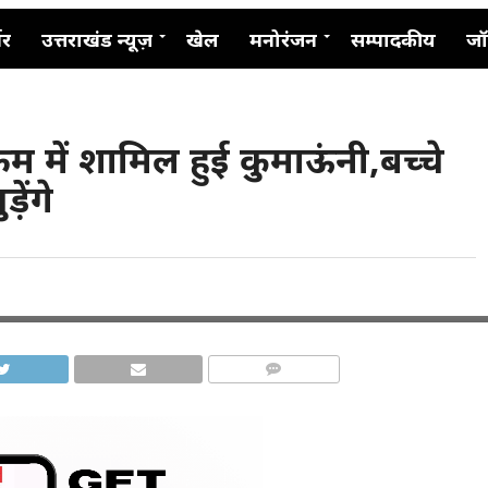
नर
उत्तराखंड न्यूज़
खेल
मनोरंजन
सम्पादकीय
जॉ
क्रम में शामिल हुई कुमाऊंनी,बच्चे
़ेंगे
COMMENTS