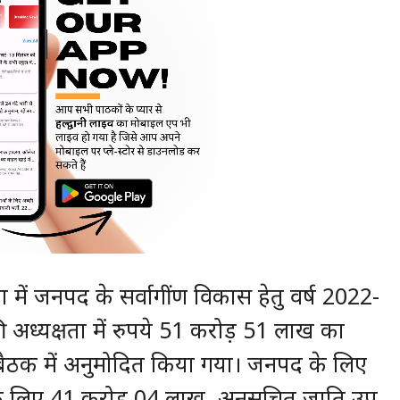
गजाला में जनपद के सर्वागींण विकास हेतु वर्ष 2022-
य की अध्यक्षता में रुपये 51 करोड़ 51 लाख का
ैठक में अनुमोदित किया गया। जनपद के लिए
य के लिए 41 करोड़ 04 लाख, अनुसूचित जाति उप