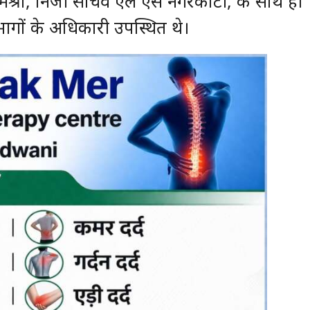
िश्रा, निजी सचिव एल एस नगरकोटी, के साथ ही
ागों के अधिकारी उपस्थित थे।