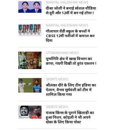
NAINITAL-HALDWANI NEWS
दीश्रा जोशी ने बनाई सोशल मीडिया
से दूरी और 12वीं में बन गई टॉपर !
NAINITAL-HALDWANI NEWS
गौलापार वेंडी स्कूल के बच्चों ने
CBSE 12वीं नतीजों में कमाल कर
दिया
UTTARAKHAND NEWS
पूर्णागिरि क्षेत्र में खाद्य विभाग का
छापा, गंदगी दिखी तो तुरंत एक्शन !
SPORTS NEWS
श्रीलंका दौरे के लिए टीम इंडिया का
ऐलान, वैभव सूर्यवंशी को टीम में
शामिल किया गया
SPORTS NEWS
पंजाब किंग्स के पुराने खिलाड़ी का
हुआ निधन, कोहली ने भी अपने
दोस्त के लिए किया पोस्ट