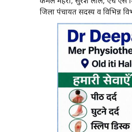
कमल मेहरा, सुरेश लाल, एच एस म
जिला पंचायत सदस्य व विभिन्न विभ