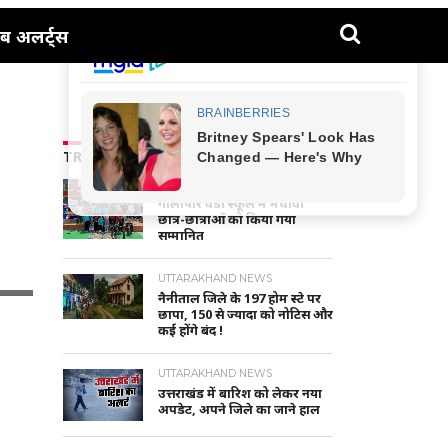
ब अलर्ट्स
TRENDING NEWS
NAINITAL-HALDWANI NEWS
गौलापार वैंडी स्कूल में मेधावी
छात्र-छात्राओं को किया गया
सम्मानित
UTTARAKHAND NEWS
नैनीताल जिले के 197 होम स्टे पर
छापा, 150 से ज्यादा को नोटिस और
कई होंगे बंद !
UTTARAKHAND NEWS
उत्तराखंड में बारिश को लेकर नया
अपडेट, अपने जिले का जाने हाल