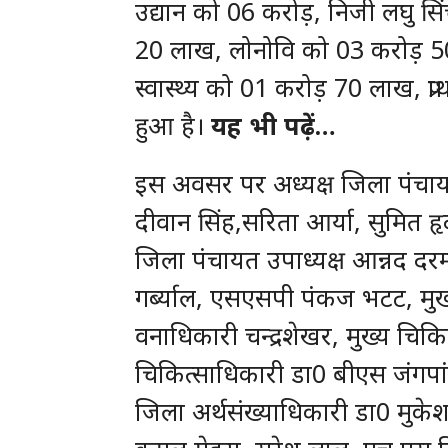
उद्यान को 06 करोड़, निजी लघु स
20 लाख, लोनोवि को 03 करोड़ 50
स्वास्थ्य को 01 करोड़ 70 लाख, प्
हुआ है।
यह भी पढ़ें…
इस अवसर पर अध्यक्ष जिला पंचायत
दीवान सिंह,सरिता आर्या, सुमित हृ
जिला पंचायत उपाध्यक्ष आन्नद दर
गर्ब्याल, एसएसपी पंकज भटट, मुख
वनाधिकारी चन्द्रशेखर, मुख्य चिक
चिकित्साधिकारी डा0 बीएस जंगपांगी
जिला अर्थसंख्याधिकारी डा0 मुके