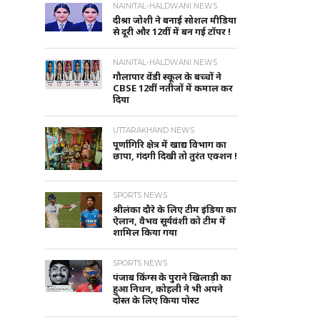
NAINITAL-HALDWANI NEWS
दीश्रा जोशी ने बनाई सोशल मीडिया
से दूरी और 12वीं में बन गई टॉपर !
NAINITAL-HALDWANI NEWS
गौलापार वेंडी स्कूल के बच्चों ने
CBSE 12वीं नतीजों में कमाल कर
दिया
UTTARAKHAND NEWS
पूर्णागिरि क्षेत्र में खाद्य विभाग का
छापा, गंदगी दिखी तो तुरंत एक्शन !
SPORTS NEWS
श्रीलंका दौरे के लिए टीम इंडिया का
ऐलान, वैभव सूर्यवंशी को टीम में
शामिल किया गया
SPORTS NEWS
पंजाब किंग्स के पुराने खिलाड़ी का
हुआ निधन, कोहली ने भी अपने
दोस्त के लिए किया पोस्ट