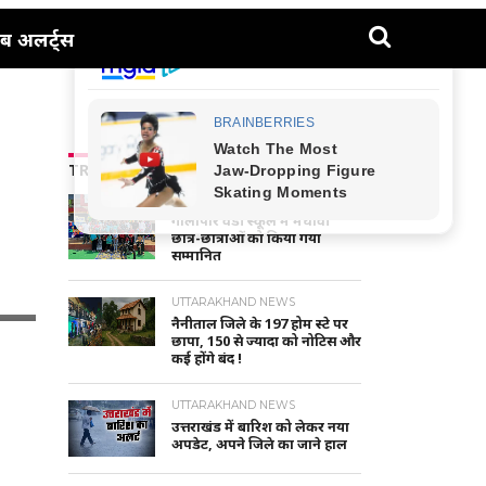
ब अलर्ट्स
TRENDING NEWS
NAINITAL-HALDWANI NEWS
गौलापार वैंडी स्कूल में मेधावी
छात्र-छात्राओं को किया गया
सम्मानित
UTTARAKHAND NEWS
नैनीताल जिले के 197 होम स्टे पर
छापा, 150 से ज्यादा को नोटिस और
कई होंगे बंद !
UTTARAKHAND NEWS
उत्तराखंड में बारिश को लेकर नया
अपडेट, अपने जिले का जाने हाल