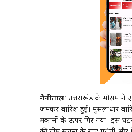
नैनीताल
: उत्तराखंड के मौसम ने
जमकर बारिश हुई। मुसलाधार बारिश 
मकानों के ऊपर गिर गया। इस घटन
की टीम सूचना के बाद पहुंची और 