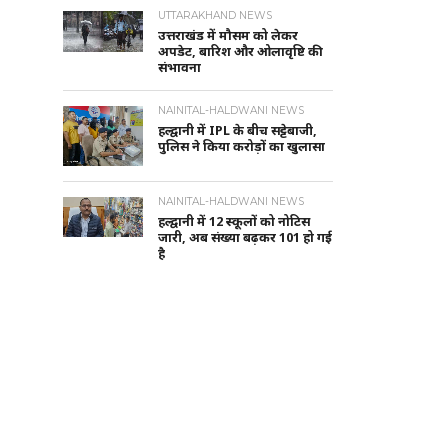
UTTARAKHAND NEWS
उत्तराखंड में मौसम को लेकर
अपडेट, बारिश और ओलावृष्टि की
संभावना
NAINITAL-HALDWANI NEWS
हल्द्वानी में IPL के बीच सट्टेबाजी,
पुलिस ने किया करोड़ों का खुलासा
NAINITAL-HALDWANI NEWS
हल्द्वानी में 12 स्कूलों को नोटिस
जारी, अब संख्या बढ़कर 101 हो गई
है