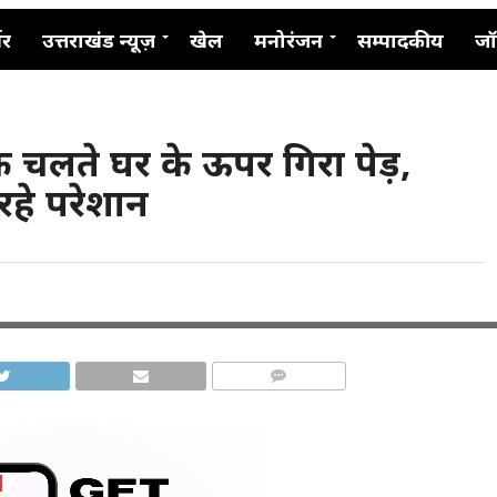
नर
उत्तराखंड न्यूज़
खेल
मनोरंजन
सम्पादकीय
जॉ
के चलते घर के ऊपर गिरा पेड़,
 रहे परेशान
COMMENTS