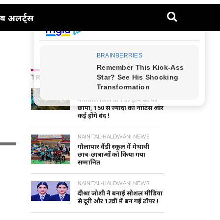
ब अलर्ट्स
TRENDING NEWS
UTTARAKHAND NEWS
नैनीताल जिले के 197 होम स्टे पर
छापा, 150 से ज्यादा को नोटिस और
कई होंगे बंद !
NAINITAL-HALDWANI NEWS
गौलापार वैंडी स्कूल में मेधावी
छात्र-छात्राओं को किया गया
सम्मानित
NAINITAL-HALDWANI NEWS
दीश्रा जोशी ने बनाई सोशल मीडिया
से दूरी और 12वीं में बन गई टॉपर !