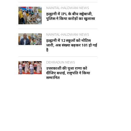
NAINITAL-HALDWANI NEWS
हल्द्वानी में IPL के बीच सट्टेबाजी,
पुलिस ने किया करोड़ों का खुलासा
NAINITAL-HALDWANI NEWS
हल्द्वानी में 12 स्कूलों को नोटिस
जारी, अब संख्या बढ़कर 101 हो गई
है
DEHRADUN NEWS
उत्तरकाशी की पूजा राणा को
दीजिए बधाई, राष्ट्रपति ने किया
सम्मानित