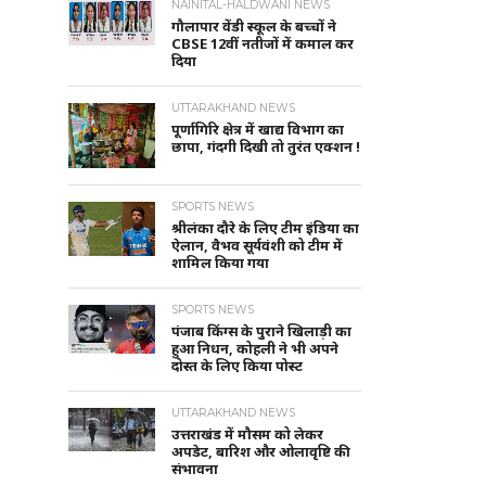
NAINITAL-HALDWANI NEWS
गौलापार वेंडी स्कूल के बच्चों ने
CBSE 12वीं नतीजों में कमाल कर
दिया
UTTARAKHAND NEWS
पूर्णागिरि क्षेत्र में खाद्य विभाग का
छापा, गंदगी दिखी तो तुरंत एक्शन !
SPORTS NEWS
श्रीलंका दौरे के लिए टीम इंडिया का
ऐलान, वैभव सूर्यवंशी को टीम में
शामिल किया गया
SPORTS NEWS
पंजाब किंग्स के पुराने खिलाड़ी का
हुआ निधन, कोहली ने भी अपने
दोस्त के लिए किया पोस्ट
UTTARAKHAND NEWS
उत्तराखंड में मौसम को लेकर
अपडेट, बारिश और ओलावृष्टि की
संभावना