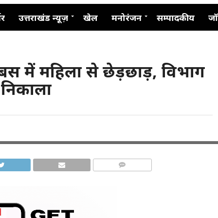
नर
उत्तराखंड न्यूज़
खेल
मनोरंजन
सम्पादकीय
जॉ
बस में महिला से छेड़छाड़, विभाग
े निकाला
COMMENTS