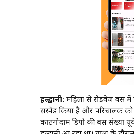
हल्द्वानी
: महिला से रोडवेज बस में
सस्पेंड किया है और परिचालक को न
काठगोदाम डिपो की बस संख्या यूक
हल्द्वानी आ रहा था। यात्रा के 