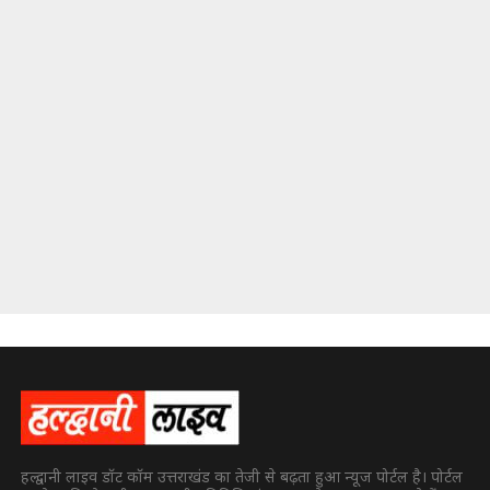
हल्द्वानी लाइव डॉट कॉम उत्तराखंड का तेजी से बढ़ता हुआ न्यूज पोर्टल है। पोर्टल