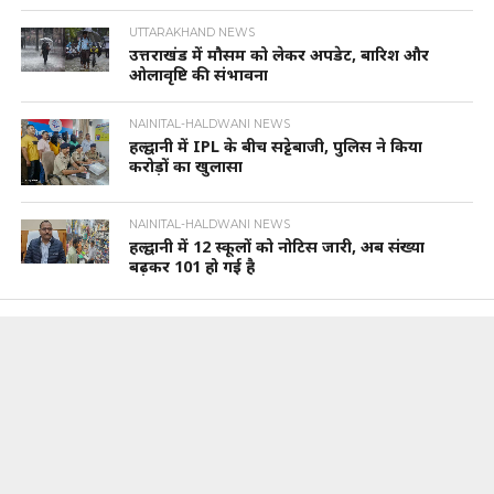
UTTARAKHAND NEWS
उत्तराखंड में मौसम को लेकर अपडेट, बारिश और
ओलावृष्टि की संभावना
NAINITAL-HALDWANI NEWS
हल्द्वानी में IPL के बीच सट्टेबाजी, पुलिस ने किया
करोड़ों का खुलासा
NAINITAL-HALDWANI NEWS
हल्द्वानी में 12 स्कूलों को नोटिस जारी, अब संख्या
बढ़कर 101 हो गई है