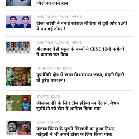
जिले का जाने हाल
NAINITAL-HALDWANI NEWS
दीश्रा जोशी ने बनाई सोशल मीडिया से दूरी और 12वीं
में बन गई टॉपर !
NAINITAL-HALDWANI NEWS
गौलापार वेंडी स्कूल के बच्चों ने CBSE 12वीं नतीजों
में कमाल कर दिया
UTTARAKHAND NEWS
पूर्णागिरि क्षेत्र में खाद्य विभाग का छापा, गंदगी दिखी
तो तुरंत एक्शन !
SPORTS NEWS
श्रीलंका दौरे के लिए टीम इंडिया का ऐलान, वैभव
सूर्यवंशी को टीम में शामिल किया गया
SPORTS NEWS
पंजाब किंग्स के पुराने खिलाड़ी का हुआ निधन,
कोहली ने भी अपने दोस्त के लिए किया पोस्ट