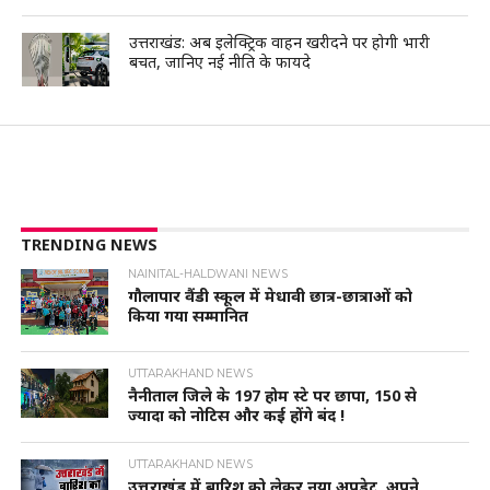
उत्तराखंड: अब इलेक्ट्रिक वाहन खरीदने पर होगी भारी
बचत, जानिए नई नीति के फायदे
TRENDING NEWS
NAINITAL-HALDWANI NEWS
गौलापार वैंडी स्कूल में मेधावी छात्र-छात्राओं को
किया गया सम्मानित
UTTARAKHAND NEWS
नैनीताल जिले के 197 होम स्टे पर छापा, 150 से
ज्यादा को नोटिस और कई होंगे बंद !
UTTARAKHAND NEWS
उत्तराखंड में बारिश को लेकर नया अपडेट, अपने