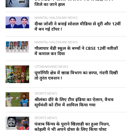
जिले का जाने हाल
NAINITAL-HALDWANI NEWS
दीश्रा जोशी ने बनाई सोशल मीडिया से दूरी और 12वीं
में बन गई टॉपर !
NAINITAL-HALDWANI NEWS
गौलापार वेंडी स्कूल के बच्चों ने CBSE 12वीं नतीजों
में कमाल कर दिया
UTTARAKHAND NEWS
पूर्णागिरि क्षेत्र में खाद्य विभाग का छापा, गंदगी दिखी
तो तुरंत एक्शन !
SPORTS NEWS
श्रीलंका दौरे के लिए टीम इंडिया का ऐलान, वैभव
सूर्यवंशी को टीम में शामिल किया गया
SPORTS NEWS
पंजाब किंग्स के पुराने खिलाड़ी का हुआ निधन,
कोहली ने भी अपने दोस्त के लिए किया पोस्ट