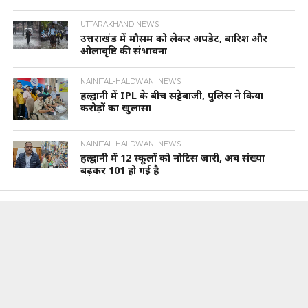
UTTARAKHAND NEWS
उत्तराखंड में मौसम को लेकर अपडेट, बारिश और
ओलावृष्टि की संभावना
NAINITAL-HALDWANI NEWS
हल्द्वानी में IPL के बीच सट्टेबाजी, पुलिस ने किया
करोड़ों का खुलासा
NAINITAL-HALDWANI NEWS
हल्द्वानी में 12 स्कूलों को नोटिस जारी, अब संख्या
बढ़कर 101 हो गई है