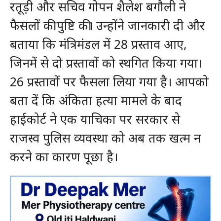
रतूड़ी और सचिव गोपन शैलेश बगौली ने
फैसलों की पुष्टि की। उन्होंने जानकारी दी और
बताया कि मंत्रिमंडल में 28 प्रस्ताव आए,
जिनमें से दो प्रस्तावों को स्थगित किया गया।
26 प्रस्तावों पर फैसला लिया गया है। आपको
बता दें कि अंकिता हत्या मामले के बाद
हाईकोर्ट ने एक याचिका पर सरकार से
राजस्व पुलिस व्यवस्था को अब तक खत्म न
करने का कारण पूछा है।