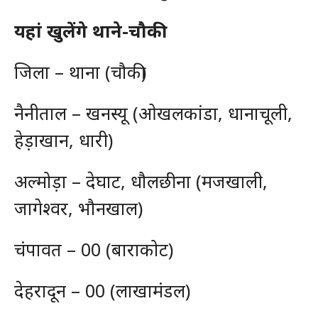
यहां खुलेंगे थाने-चौकी
जिला – थाना (चौकी)
नैनीताल – खनस्यू (ओखलकांडा, धानाचूली,
हेड़ाखान, धारी)
अल्मोड़ा – देघाट, धौलछीना (मजखाली,
जागेश्वर, भौनखाल)
चंपावत – 00 (बाराकोट)
देहरादून – 00 (लाखामंडल)