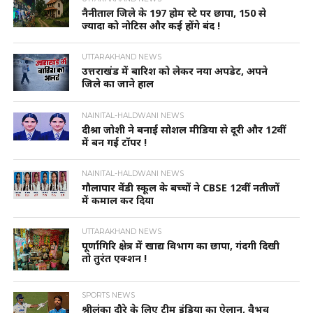
नैनीताल जिले के 197 होम स्टे पर छापा, 150 से
ज्यादा को नोटिस और कई होंगे बंद !
UTTARAKHAND NEWS
उत्तराखंड में बारिश को लेकर नया अपडेट, अपने
जिले का जाने हाल
NAINITAL-HALDWANI NEWS
दीश्रा जोशी ने बनाई सोशल मीडिया से दूरी और 12वीं
में बन गई टॉपर !
NAINITAL-HALDWANI NEWS
गौलापार वेंडी स्कूल के बच्चों ने CBSE 12वीं नतीजों
में कमाल कर दिया
UTTARAKHAND NEWS
पूर्णागिरि क्षेत्र में खाद्य विभाग का छापा, गंदगी दिखी
तो तुरंत एक्शन !
SPORTS NEWS
श्रीलंका दौरे के लिए टीम इंडिया का ऐलान, वैभव