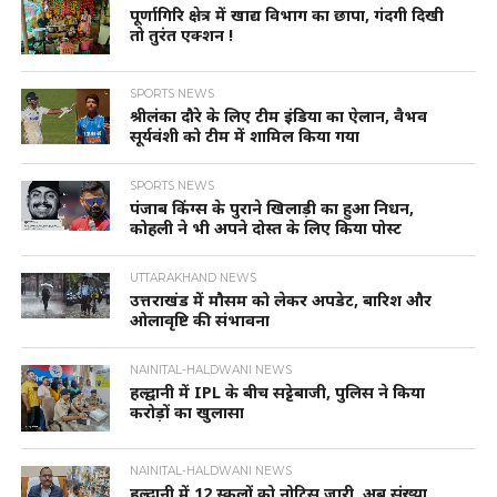
पूर्णागिरि क्षेत्र में खाद्य विभाग का छापा, गंदगी दिखी
तो तुरंत एक्शन !
SPORTS NEWS
श्रीलंका दौरे के लिए टीम इंडिया का ऐलान, वैभव
सूर्यवंशी को टीम में शामिल किया गया
SPORTS NEWS
पंजाब किंग्स के पुराने खिलाड़ी का हुआ निधन,
कोहली ने भी अपने दोस्त के लिए किया पोस्ट
UTTARAKHAND NEWS
उत्तराखंड में मौसम को लेकर अपडेट, बारिश और
ओलावृष्टि की संभावना
NAINITAL-HALDWANI NEWS
हल्द्वानी में IPL के बीच सट्टेबाजी, पुलिस ने किया
करोड़ों का खुलासा
NAINITAL-HALDWANI NEWS
हल्द्वानी में 12 स्कूलों को नोटिस जारी, अब संख्या