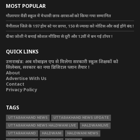
MOST POPULAR
गौलापार वैंडी स्कूल में मेधावी छात्र-छात्राओं को किया गया सम्मानित
नैनीताल जिले के 197 होम स्टे पर छापा, 150 से ज्यादा को नोटिस और कई होंगे बंद !
दीश्रा जोशी ने बनाई सोशल मीडिया से दूरी और 12वीं में बन गई टॉपर !
QUICK LINKS
उत्तराखंड: अब मोबाइल एप से मिलेगा सरकारी स्कूल शिक्षकों को
सिलेबस, सरकार का नया डिजिटल प्लान तैयार !
About
Advertise With Us
Contact
Privacy Policy
TAGS
UTTARAKHAND NEWS
UTTARAKHAND NEWS UPDATE
UTTARAKHAND NEWS HALDWANI LIVE
HALDWANILIVE
UTTARAKHAND
HALDWANI
HALDWANI NEWS