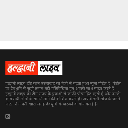
हल्द्वानी लाइव डॉट कॉम उत्तराखंड का तेजी से बढ़ता हुआ न्यूज पोर्टल है। पोर्टल
पर देवभूमि से जुड़ी तमाम बड़ी गतिविधियां हम आपके साथ साझा करते हैं।
हल्द्वानी लाइव की टीम राज्य के युवाओं से काफी प्रोत्साहित रहती है और उनकी
कामयाबी लोगों के सामने लाने की कोशिश करती है। अपनी इसी सोच के चलते
पोर्टल ने अपनी खास जगह देवभूमि के पाठकों के बीच बनाई है।