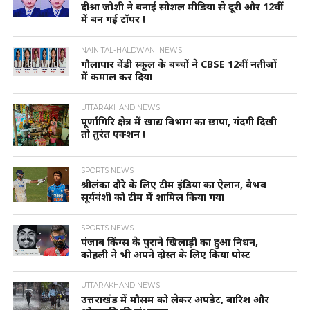
दीश्रा जोशी ने बनाई सोशल मीडिया से दूरी और 12वीं
में बन गई टॉपर !
NAINITAL-HALDWANI NEWS
गौलापार वेंडी स्कूल के बच्चों ने CBSE 12वीं नतीजों
में कमाल कर दिया
UTTARAKHAND NEWS
पूर्णागिरि क्षेत्र में खाद्य विभाग का छापा, गंदगी दिखी
तो तुरंत एक्शन !
SPORTS NEWS
श्रीलंका दौरे के लिए टीम इंडिया का ऐलान, वैभव
सूर्यवंशी को टीम में शामिल किया गया
SPORTS NEWS
पंजाब किंग्स के पुराने खिलाड़ी का हुआ निधन,
कोहली ने भी अपने दोस्त के लिए किया पोस्ट
UTTARAKHAND NEWS
उत्तराखंड में मौसम को लेकर अपडेट, बारिश और