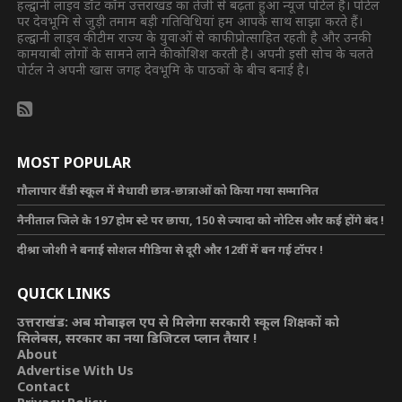
हल्द्वानी लाइव डॉट कॉम उत्तराखंड का तेजी से बढ़ता हुआ न्यूज पोर्टल है। पोर्टल
पर देवभूमि से जुड़ी तमाम बड़ी गतिविधियां हम आपके साथ साझा करते हैं।
हल्द्वानी लाइव की टीम राज्य के युवाओं से काफी प्रोत्साहित रहती है और उनकी
कामयाबी लोगों के सामने लाने की कोशिश करती है। अपनी इसी सोच के चलते
पोर्टल ने अपनी खास जगह देवभूमि के पाठकों के बीच बनाई है।
MOST POPULAR
गौलापार वैंडी स्कूल में मेधावी छात्र-छात्राओं को किया गया सम्मानित
नैनीताल जिले के 197 होम स्टे पर छापा, 150 से ज्यादा को नोटिस और कई होंगे बंद !
दीश्रा जोशी ने बनाई सोशल मीडिया से दूरी और 12वीं में बन गई टॉपर !
QUICK LINKS
उत्तराखंड: अब मोबाइल एप से मिलेगा सरकारी स्कूल शिक्षकों को
सिलेबस, सरकार का नया डिजिटल प्लान तैयार !
About
Advertise With Us
Contact