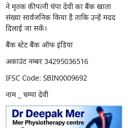
ने मृतक की पत्नी चंपा देवी का बैंक खाता
संख्या सार्वजनिक किया है ताकि उन्हें मदद
दिलाई जा सकें।
बैंक स्टेट बैंक ऑफ इंडिया
अकाउंट नम्बर 34295036516
IFSC Code: SBIN0009692
नाम _ चम्पा देवी