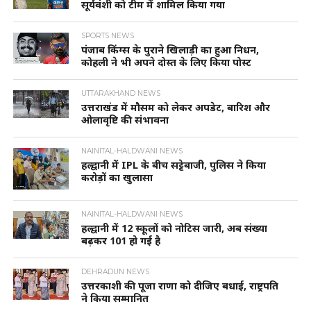
सूर्यवंशी को टीम में शामिल किया गया
SPORTS NEWS
पंजाब किंग्स के पुराने खिलाड़ी का हुआ निधन,
कोहली ने भी अपने दोस्त के लिए किया पोस्ट
UTTARAKHAND NEWS
उत्तराखंड में मौसम को लेकर अपडेट, बारिश और
ओलावृष्टि की संभावना
NAINITAL-HALDWANI NEWS
हल्द्वानी में IPL के बीच सट्टेबाजी, पुलिस ने किया
करोड़ों का खुलासा
NAINITAL-HALDWANI NEWS
हल्द्वानी में 12 स्कूलों को नोटिस जारी, अब संख्या
बढ़कर 101 हो गई है
DEHRADUN NEWS
उत्तरकाशी की पूजा राणा को दीजिए बधाई, राष्ट्रपति
ने किया सम्मानित