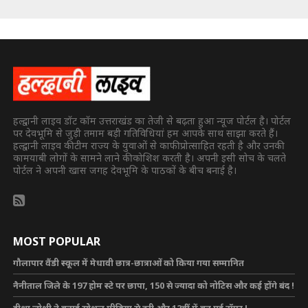
हल्द्वानी लाइव डॉट कॉम उत्तराखंड का तेजी से बढ़ता हुआ न्यूज पोर्टल है। पोर्टल
पर देवभूमि से जुड़ी तमाम बड़ी गतिविधियां हम आपके साथ साझा करते हैं।
हल्द्वानी लाइव की टीम राज्य के युवाओं से काफी प्रोत्साहित रहती है और उनकी
कामयाबी लोगों के सामने लाने की कोशिश करती है। अपनी इसी सोच के चलते
पोर्टल ने अपनी खास जगह देवभूमि के पाठकों के बीच बनाई है।
MOST POPULAR
गौलापार वैंडी स्कूल में मेधावी छात्र-छात्राओं को किया गया सम्मानित
नैनीताल जिले के 197 होम स्टे पर छापा, 150 से ज्यादा को नोटिस और कई होंगे बंद !
दीश्रा जोशी ने बनाई सोशल मीडिया से दूरी और 12वीं में बन गई टॉपर !