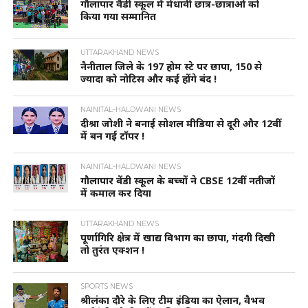
गौलापार वैंडी स्कूल में मेधावी छात्र-छात्राओं को
किया गया सम्मानित
UTTARAKHAND NEWS
नैनीताल जिले के 197 होम स्टे पर छापा, 150 से
ज्यादा को नोटिस और कई होंगे बंद !
NAINITAL-HALDWANI NEWS
दीश्रा जोशी ने बनाई सोशल मीडिया से दूरी और 12वीं
में बन गई टॉपर !
NAINITAL-HALDWANI NEWS
गौलापार वेंडी स्कूल के बच्चों ने CBSE 12वीं नतीजों
में कमाल कर दिया
UTTARAKHAND NEWS
पूर्णागिरि क्षेत्र में खाद्य विभाग का छापा, गंदगी दिखी
तो तुरंत एक्शन !
SPORTS NEWS
श्रीलंका दौरे के लिए टीम इंडिया का ऐलान, वैभव