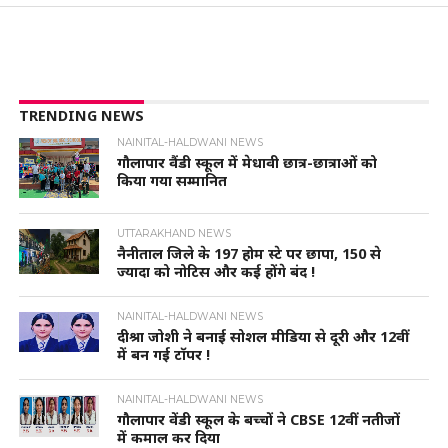
TRENDING NEWS
NAINITAL-HALDWANI NEWS
गौलापार वैंडी स्कूल में मेधावी छात्र-छात्राओं को
किया गया सम्मानित
UTTARAKHAND NEWS
नैनीताल जिले के 197 होम स्टे पर छापा, 150 से
ज्यादा को नोटिस और कई होंगे बंद !
NAINITAL-HALDWANI NEWS
दीश्रा जोशी ने बनाई सोशल मीडिया से दूरी और 12वीं
में बन गई टॉपर !
NAINITAL-HALDWANI NEWS
गौलापार वेंडी स्कूल के बच्चों ने CBSE 12वीं नतीजों
में कमाल कर दिया