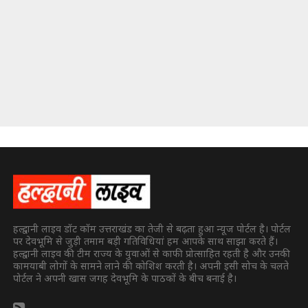
हल्द्वानी लाइव डॉट कॉम उत्तराखंड का तेजी से बढ़ता हुआ न्यूज पोर्टल है। पोर्टल
पर देवभूमि से जुड़ी तमाम बड़ी गतिविधियां हम आपके साथ साझा करते हैं।
हल्द्वानी लाइव की टीम राज्य के युवाओं से काफी प्रोत्साहित रहती है और उनकी
कामयाबी लोगों के सामने लाने की कोशिश करती है। अपनी इसी सोच के चलते
पोर्टल ने अपनी खास जगह देवभूमि के पाठकों के बीच बनाई है।