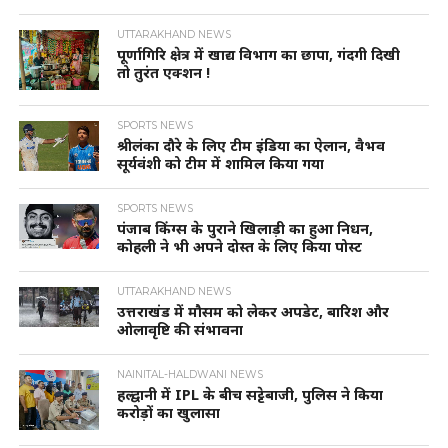
UTTARAKHAND NEWS
पूर्णागिरि क्षेत्र में खाद्य विभाग का छापा, गंदगी दिखी
तो तुरंत एक्शन !
SPORTS NEWS
श्रीलंका दौरे के लिए टीम इंडिया का ऐलान, वैभव
सूर्यवंशी को टीम में शामिल किया गया
SPORTS NEWS
पंजाब किंग्स के पुराने खिलाड़ी का हुआ निधन,
कोहली ने भी अपने दोस्त के लिए किया पोस्ट
UTTARAKHAND NEWS
उत्तराखंड में मौसम को लेकर अपडेट, बारिश और
ओलावृष्टि की संभावना
NAINITAL-HALDWANI NEWS
हल्द्वानी में IPL के बीच सट्टेबाजी, पुलिस ने किया
करोड़ों का खुलासा