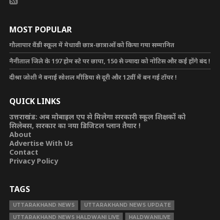
MOST POPULAR
गौलापार वैंडी स्कूल में मेधावी छात्र-छात्राओं को किया गया सम्मानित
नैनीताल जिले के 197 होम स्टे पर छापा, 150 से ज्यादा को नोटिस और कई होंगे बंद !
दीश्रा जोशी ने बनाई सोशल मीडिया से दूरी और 12वीं में बन गई टॉपर !
QUICK LINKS
उत्तराखंड: अब मोबाइल एप से मिलेगा सरकारी स्कूल शिक्षकों को
सिलेबस, सरकार का नया डिजिटल प्लान तैयार !
About
Advertise With Us
Contact
Privacy Policy
TAGS
UTTARAKHAND NEWS
UTTARAKHAND NEWS UPDATE
UTTARAKHAND NEWS HALDWANI LIVE
HALDWANILIVE