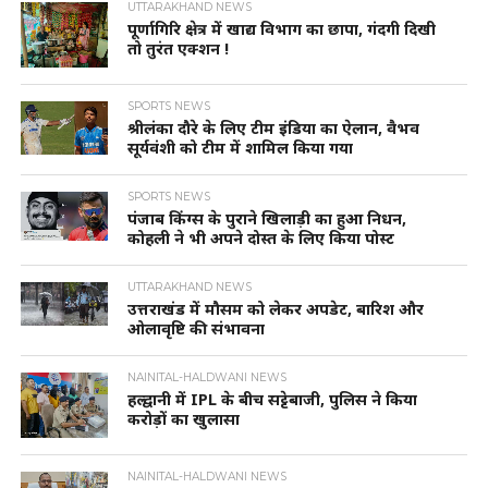
UTTARAKHAND NEWS
पूर्णागिरि क्षेत्र में खाद्य विभाग का छापा, गंदगी दिखी
तो तुरंत एक्शन !
SPORTS NEWS
श्रीलंका दौरे के लिए टीम इंडिया का ऐलान, वैभव
सूर्यवंशी को टीम में शामिल किया गया
SPORTS NEWS
पंजाब किंग्स के पुराने खिलाड़ी का हुआ निधन,
कोहली ने भी अपने दोस्त के लिए किया पोस्ट
UTTARAKHAND NEWS
उत्तराखंड में मौसम को लेकर अपडेट, बारिश और
ओलावृष्टि की संभावना
NAINITAL-HALDWANI NEWS
हल्द्वानी में IPL के बीच सट्टेबाजी, पुलिस ने किया
करोड़ों का खुलासा
NAINITAL-HALDWANI NEWS