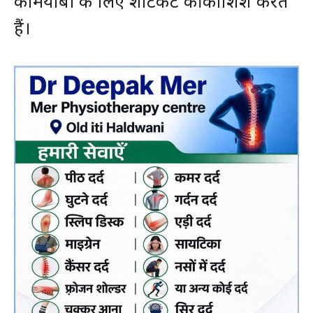
कामयाबी के लिए शॉर्टकट की कोशिश करते
हैं।