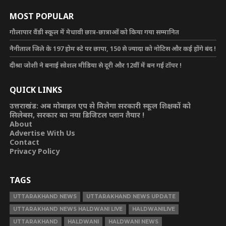
MOST POPULAR
गौलापार वैंडी स्कूल में मेधावी छात्र-छात्राओं को किया गया सम्मानित
नैनीताल जिले के 197 होम स्टे पर छापा, 150 से ज्यादा को नोटिस और कई होंगे बंद !
दीश्रा जोशी ने बनाई सोशल मीडिया से दूरी और 12वीं में बन गई टॉपर !
QUICK LINKS
उत्तराखंड: अब मोबाइल एप से मिलेगा सरकारी स्कूल शिक्षकों को
सिलेबस, सरकार का नया डिजिटल प्लान तैयार !
About
Advertise With Us
Contact
Privacy Policy
TAGS
UTTARAKHAND NEWS
UTTARAKHAND NEWS UPDATE
UTTARAKHAND NEWS HALDWANI LIVE
HALDWANILIVE
UTTARAKHAND
HALDWANI
HALDWANI NEWS