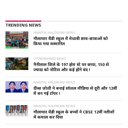
TRENDING NEWS
NAINITAL-HALDWANI NEWS
गौलापार वैंडी स्कूल में मेधावी छात्र-छात्राओं को
किया गया सम्मानित
UTTARAKHAND NEWS
नैनीताल जिले के 197 होम स्टे पर छापा, 150 से
ज्यादा को नोटिस और कई होंगे बंद !
NAINITAL-HALDWANI NEWS
दीश्रा जोशी ने बनाई सोशल मीडिया से दूरी और 12वीं
में बन गई टॉपर !
NAINITAL-HALDWANI NEWS
गौलापार वेंडी स्कूल के बच्चों ने CBSE 12वीं नतीजों
में कमाल कर दिया