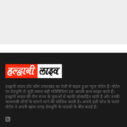
हल्द्वानी लाइव डॉट कॉम उत्तराखंड का तेजी से बढ़ता हुआ न्यूज पोर्टल है। पोर्टल
पर देवभूमि से जुड़ी तमाम बड़ी गतिविधियां हम आपके साथ साझा करते हैं।
हल्द्वानी लाइव की टीम राज्य के युवाओं से काफी प्रोत्साहित रहती है और उनकी
कामयाबी लोगों के सामने लाने की कोशिश करती है। अपनी इसी सोच के चलते
पोर्टल ने अपनी खास जगह देवभूमि के पाठकों के बीच बनाई है।