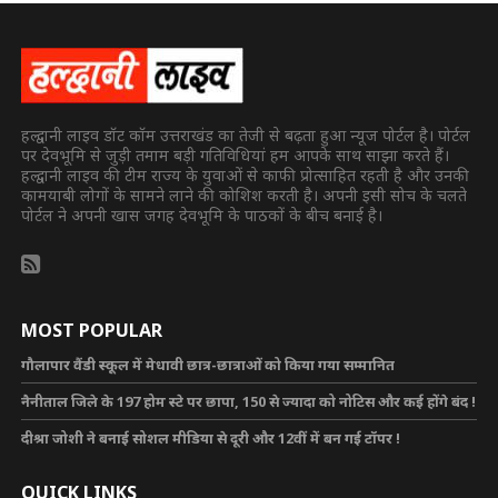
हल्द्वानी लाइव डॉट कॉम उत्तराखंड का तेजी से बढ़ता हुआ न्यूज पोर्टल है। पोर्टल
पर देवभूमि से जुड़ी तमाम बड़ी गतिविधियां हम आपके साथ साझा करते हैं।
हल्द्वानी लाइव की टीम राज्य के युवाओं से काफी प्रोत्साहित रहती है और उनकी
कामयाबी लोगों के सामने लाने की कोशिश करती है। अपनी इसी सोच के चलते
पोर्टल ने अपनी खास जगह देवभूमि के पाठकों के बीच बनाई है।
MOST POPULAR
गौलापार वैंडी स्कूल में मेधावी छात्र-छात्राओं को किया गया सम्मानित
नैनीताल जिले के 197 होम स्टे पर छापा, 150 से ज्यादा को नोटिस और कई होंगे बंद !
दीश्रा जोशी ने बनाई सोशल मीडिया से दूरी और 12वीं में बन गई टॉपर !
QUICK LINKS