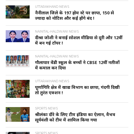
UTTARAKHAND NEWS
नैनीताल जिले के 197 होम स्टे पर छापा, 150 से
ज्यादा को नोटिस और कई होंगे बंद !
NAINITAL-HALDWANI NEWS
दीश्रा जोशी ने बनाई सोशल मीडिया से दूरी और 12वीं
में बन गई टॉपर !
NAINITAL-HALDWANI NEWS
गौलापार वेंडी स्कूल के बच्चों ने CBSE 12वीं नतीजों
में कमाल कर दिया
UTTARAKHAND NEWS
पूर्णागिरि क्षेत्र में खाद्य विभाग का छापा, गंदगी दिखी
तो तुरंत एक्शन !
SPORTS NEWS
श्रीलंका दौरे के लिए टीम इंडिया का ऐलान, वैभव
सूर्यवंशी को टीम में शामिल किया गया
SPORTS NEWS