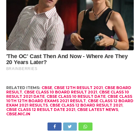
RELATED ITEMS:
CBSE
,
CBSE 12TH RESULT 2021
,
CBSE BOARD
RESULT
,
CBSE CLASS 10 BOARD RESULT 2021
,
CBSE CLASS 10
RESULT 2021 DATE
,
CBSE CLASS 10 RESULT DATE
,
CBSE CLASS
10TH 12TH BOARD EXAMS 2021 RESULT
,
CBSE CLASS 12 BOARD
EXAM 2021 RESULTS
,
CBSE CLASS 12 BOARD RESULT 2021
,
CBSE CLASS 12 RESULT DATE 2021
,
CBSE LATEST NEWS
,
CBSE.NIC.IN