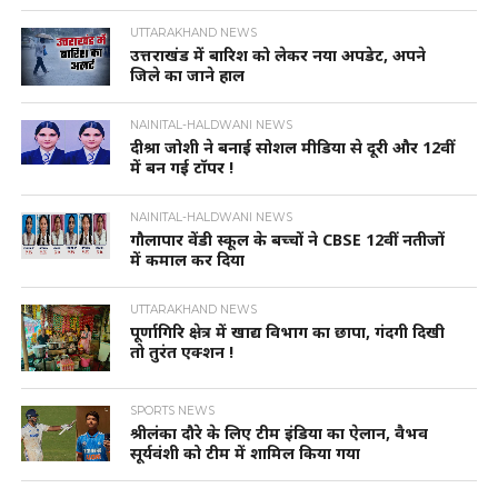
UTTARAKHAND NEWS
उत्तराखंड में बारिश को लेकर नया अपडेट, अपने
जिले का जाने हाल
NAINITAL-HALDWANI NEWS
दीश्रा जोशी ने बनाई सोशल मीडिया से दूरी और 12वीं
में बन गई टॉपर !
NAINITAL-HALDWANI NEWS
गौलापार वेंडी स्कूल के बच्चों ने CBSE 12वीं नतीजों
में कमाल कर दिया
UTTARAKHAND NEWS
पूर्णागिरि क्षेत्र में खाद्य विभाग का छापा, गंदगी दिखी
तो तुरंत एक्शन !
SPORTS NEWS
श्रीलंका दौरे के लिए टीम इंडिया का ऐलान, वैभव
सूर्यवंशी को टीम में शामिल किया गया