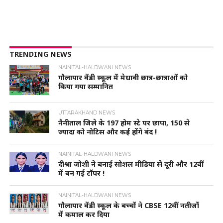
TRENDING NEWS
NAINITAL-HALDWANI NEWS
गौलापार वैंडी स्कूल में मेधावी छात्र-छात्राओं को
किया गया सम्मानित
UTTARAKHAND NEWS
नैनीताल जिले के 197 होम स्टे पर छापा, 150 से
ज्यादा को नोटिस और कई होंगे बंद !
NAINITAL-HALDWANI NEWS
दीश्रा जोशी ने बनाई सोशल मीडिया से दूरी और 12वीं
में बन गई टॉपर !
NAINITAL-HALDWANI NEWS
गौलापार वेंडी स्कूल के बच्चों ने CBSE 12वीं नतीजों
में कमाल कर दिया