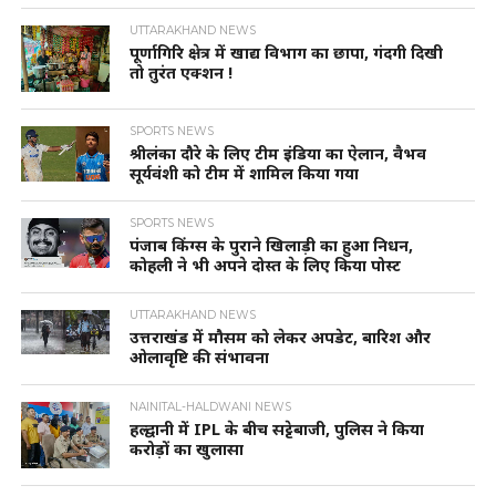
UTTARAKHAND NEWS
पूर्णागिरि क्षेत्र में खाद्य विभाग का छापा, गंदगी दिखी
तो तुरंत एक्शन !
SPORTS NEWS
श्रीलंका दौरे के लिए टीम इंडिया का ऐलान, वैभव
सूर्यवंशी को टीम में शामिल किया गया
SPORTS NEWS
पंजाब किंग्स के पुराने खिलाड़ी का हुआ निधन,
कोहली ने भी अपने दोस्त के लिए किया पोस्ट
UTTARAKHAND NEWS
उत्तराखंड में मौसम को लेकर अपडेट, बारिश और
ओलावृष्टि की संभावना
NAINITAL-HALDWANI NEWS
हल्द्वानी में IPL के बीच सट्टेबाजी, पुलिस ने किया
करोड़ों का खुलासा