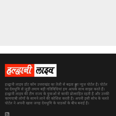
हल्द्वानी लाइव डॉट कॉम उत्तराखंड का तेजी से बढ़ता हुआ न्यूज पोर्टल है। पोर्टल
पर देवभूमि से जुड़ी तमाम बड़ी गतिविधियां हम आपके साथ साझा करते हैं।
हल्द्वानी लाइव की टीम राज्य के युवाओं से काफी प्रोत्साहित रहती है और उनकी
कामयाबी लोगों के सामने लाने की कोशिश करती है। अपनी इसी सोच के चलते
पोर्टल ने अपनी खास जगह देवभूमि के पाठकों के बीच बनाई है।