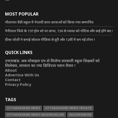
MOST POPULAR
गौलापार वैंडी स्कूल में मेधावी छात्र-छात्राओं को किया गया सम्मानित
नैनीताल जिले के 197 होम स्टे पर छापा, 150 से ज्यादा को नोटिस और कई होंगे बंद !
दीश्रा जोशी ने बनाई सोशल मीडिया से दूरी और 12वीं में बन गई टॉपर !
QUICK LINKS
उत्तराखंड: अब मोबाइल एप से मिलेगा सरकारी स्कूल शिक्षकों को
सिलेबस, सरकार का नया डिजिटल प्लान तैयार !
About
Advertise With Us
Contact
Privacy Policy
TAGS
UTTARAKHAND NEWS
UTTARAKHAND NEWS UPDATE
UTTARAKHAND NEWS HALDWANI LIVE
HALDWANILIVE