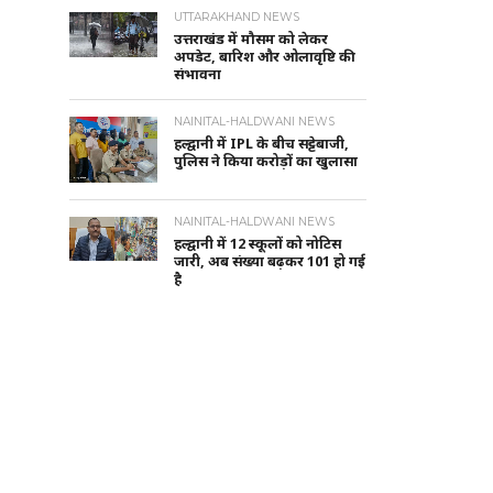
UTTARAKHAND NEWS
उत्तराखंड में मौसम को लेकर
अपडेट, बारिश और ओलावृष्टि की
संभावना
NAINITAL-HALDWANI NEWS
हल्द्वानी में IPL के बीच सट्टेबाजी,
पुलिस ने किया करोड़ों का खुलासा
NAINITAL-HALDWANI NEWS
हल्द्वानी में 12 स्कूलों को नोटिस
जारी, अब संख्या बढ़कर 101 हो गई
है