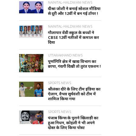
NAINITAL-HALDWANI NEWS
दीश्रा जोशी ने बनाई सोशल मीडिया
से दूरी और 12वीं में बन गई टॉपर !
NAINITAL-HALDWANI NEWS
गौलापार वेंडी स्कूल के बच्चों ने
CBSE 12वीं नतीजों में कमाल कर
दिया
UTTARAKHAND NEWS
पूर्णागिरि क्षेत्र में खाद्य विभाग का
छापा, गंदगी दिखी तो तुरंत एक्शन !
SPORTS NEWS
श्रीलंका दौरे के लिए टीम इंडिया का
ऐलान, वैभव सूर्यवंशी को टीम में
शामिल किया गया
SPORTS NEWS
पंजाब किंग्स के पुराने खिलाड़ी का
हुआ निधन, कोहली ने भी अपने
दोस्त के लिए किया पोस्ट