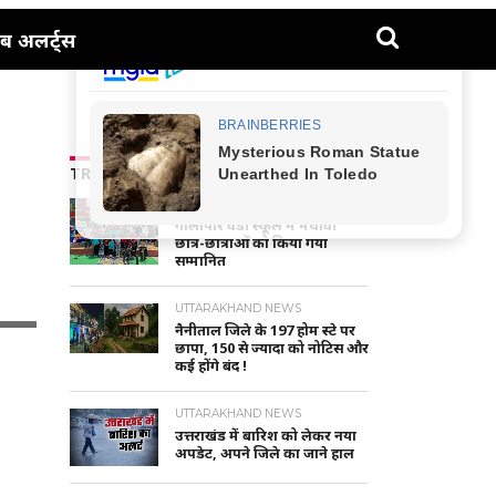
ब अलर्ट्स
TRENDING NEWS
NAINITAL-HALDWANI NEWS
गौलापार वैंडी स्कूल में मेधावी
छात्र-छात्राओं को किया गया
सम्मानित
UTTARAKHAND NEWS
नैनीताल जिले के 197 होम स्टे पर
छापा, 150 से ज्यादा को नोटिस और
कई होंगे बंद !
UTTARAKHAND NEWS
उत्तराखंड में बारिश को लेकर नया
अपडेट, अपने जिले का जाने हाल