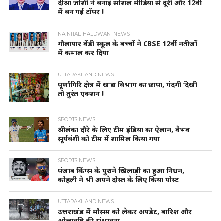
दीश्रा जोशी ने बनाई सोशल मीडिया से दूरी और 12वीं
में बन गई टॉपर !
NAINITAL-HALDWANI NEWS
गौलापार वेंडी स्कूल के बच्चों ने CBSE 12वीं नतीजों
में कमाल कर दिया
UTTARAKHAND NEWS
पूर्णागिरि क्षेत्र में खाद्य विभाग का छापा, गंदगी दिखी
तो तुरंत एक्शन !
SPORTS NEWS
श्रीलंका दौरे के लिए टीम इंडिया का ऐलान, वैभव
सूर्यवंशी को टीम में शामिल किया गया
SPORTS NEWS
पंजाब किंग्स के पुराने खिलाड़ी का हुआ निधन,
कोहली ने भी अपने दोस्त के लिए किया पोस्ट
UTTARAKHAND NEWS
उत्तराखंड में मौसम को लेकर अपडेट, बारिश और
ओलावृष्टि की संभावना