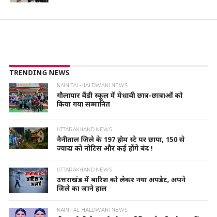
TRENDING NEWS
NAINITAL-HALDWANI NEWS
गौलापार वैंडी स्कूल में मेधावी छात्र-छात्राओं को
किया गया सम्मानित
UTTARAKHAND NEWS
नैनीताल जिले के 197 होम स्टे पर छापा, 150 से
ज्यादा को नोटिस और कई होंगे बंद !
UTTARAKHAND NEWS
उत्तराखंड में बारिश को लेकर नया अपडेट, अपने
जिले का जाने हाल
NAINITAL-HALDWANI NEWS