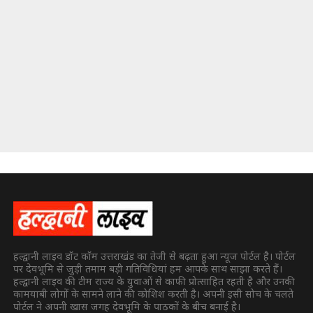
हल्द्वानी लाइव डॉट कॉम उत्तराखंड का तेजी से बढ़ता हुआ न्यूज पोर्टल है। पोर्टल
पर देवभूमि से जुड़ी तमाम बड़ी गतिविधियां हम आपके साथ साझा करते हैं।
हल्द्वानी लाइव की टीम राज्य के युवाओं से काफी प्रोत्साहित रहती है और उनकी
कामयाबी लोगों के सामने लाने की कोशिश करती है। अपनी इसी सोच के चलते
पोर्टल ने अपनी खास जगह देवभूमि के पाठकों के बीच बनाई है।