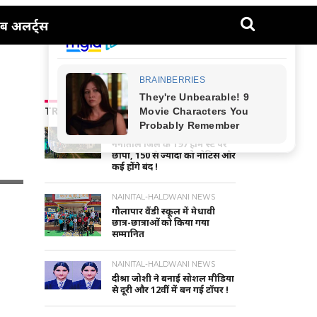
ब अलर्ट्स
TRENDING NEWS
UTTARAKHAND NEWS
नैनीताल जिले के 197 होम स्टे पर
छापा, 150 से ज्यादा को नोटिस और
कई होंगे बंद !
NAINITAL-HALDWANI NEWS
गौलापार वैंडी स्कूल में मेधावी
छात्र-छात्राओं को किया गया
सम्मानित
NAINITAL-HALDWANI NEWS
दीश्रा जोशी ने बनाई सोशल मीडिया
से दूरी और 12वीं में बन गई टॉपर !