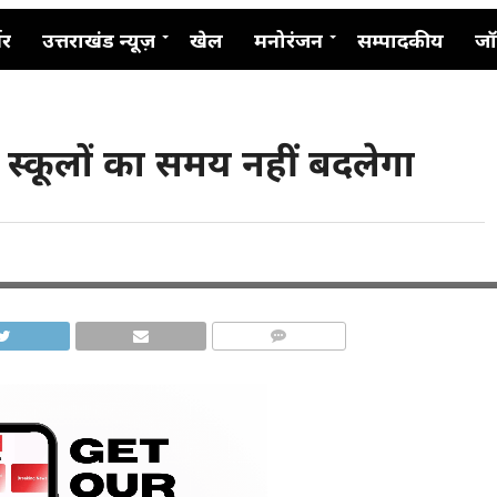
नर
उत्तराखंड न्यूज़
खेल
मनोरंजन
सम्पादकीय
जॉ
ें स्कूलों का समय नहीं बदलेगा
COMMENTS