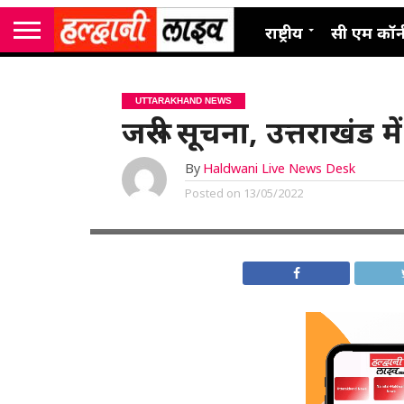
राष्ट्रीय
सी एम कॉर्
UTTARAKHAND NEWS
जरूरी सूचना, उत्तराखंड म
By
Haldwani Live News Desk
Posted on
13/05/2022