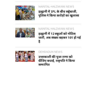
NAINITAL-HALDWANI NEWS
हल्द्वानी में IPL के बीच सट्टेबाजी,
पुलिस ने किया करोड़ों का खुलासा
NAINITAL-HALDWANI NEWS
हल्द्वानी में 12 स्कूलों को नोटिस
जारी, अब संख्या बढ़कर 101 हो गई
है
DEHRADUN NEWS
उत्तरकाशी की पूजा राणा को
दीजिए बधाई, राष्ट्रपति ने किया
सम्मानित