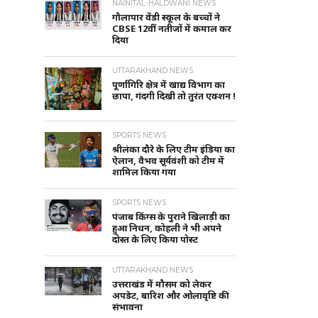
NAINITAL-HALDWANI NEWS
गौलापार वेंडी स्कूल के बच्चों ने
CBSE 12वीं नतीजों में कमाल कर
दिया
UTTARAKHAND NEWS
पूर्णागिरि क्षेत्र में खाद्य विभाग का
छापा, गंदगी दिखी तो तुरंत एक्शन !
SPORTS NEWS
श्रीलंका दौरे के लिए टीम इंडिया का
ऐलान, वैभव सूर्यवंशी को टीम में
शामिल किया गया
SPORTS NEWS
पंजाब किंग्स के पुराने खिलाड़ी का
हुआ निधन, कोहली ने भी अपने
दोस्त के लिए किया पोस्ट
UTTARAKHAND NEWS
उत्तराखंड में मौसम को लेकर
अपडेट, बारिश और ओलावृष्टि की
संभावना