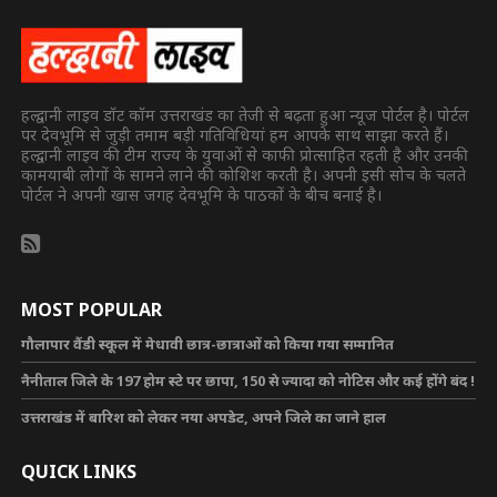
हल्द्वानी लाइव डॉट कॉम उत्तराखंड का तेजी से बढ़ता हुआ न्यूज पोर्टल है। पोर्टल
पर देवभूमि से जुड़ी तमाम बड़ी गतिविधियां हम आपके साथ साझा करते हैं।
हल्द्वानी लाइव की टीम राज्य के युवाओं से काफी प्रोत्साहित रहती है और उनकी
कामयाबी लोगों के सामने लाने की कोशिश करती है। अपनी इसी सोच के चलते
पोर्टल ने अपनी खास जगह देवभूमि के पाठकों के बीच बनाई है।
MOST POPULAR
गौलापार वैंडी स्कूल में मेधावी छात्र-छात्राओं को किया गया सम्मानित
नैनीताल जिले के 197 होम स्टे पर छापा, 150 से ज्यादा को नोटिस और कई होंगे बंद !
उत्तराखंड में बारिश को लेकर नया अपडेट, अपने जिले का जाने हाल
QUICK LINKS