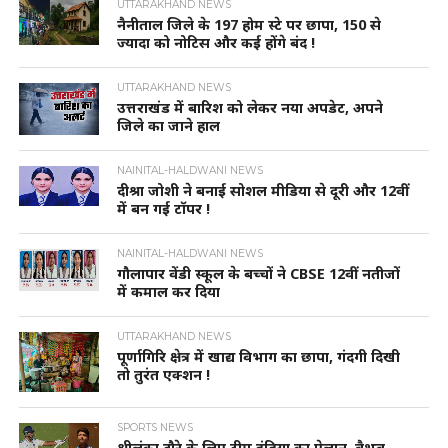
UTTARAKHAND NEWS
नैनीताल जिले के 197 होम स्टे पर छापा, 150 से
ज्यादा को नोटिस और कई होंगे बंद !
UTTARAKHAND NEWS
उत्तराखंड में बारिश को लेकर नया अपडेट, अपने
जिले का जाने हाल
NAINITAL-HALDWANI NEWS
दीश्रा जोशी ने बनाई सोशल मीडिया से दूरी और 12वीं
में बन गई टॉपर !
NAINITAL-HALDWANI NEWS
गौलापार वेंडी स्कूल के बच्चों ने CBSE 12वीं नतीजों
में कमाल कर दिया
UTTARAKHAND NEWS
पूर्णागिरि क्षेत्र में खाद्य विभाग का छापा, गंदगी दिखी
तो तुरंत एक्शन !
SPORTS NEWS
श्रीलंका दौरे के लिए टीम इंडिया का ऐलान, वैभव