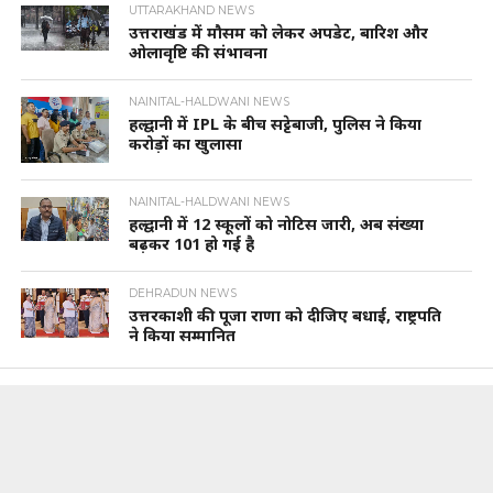
UTTARAKHAND NEWS
उत्तराखंड में मौसम को लेकर अपडेट, बारिश और
ओलावृष्टि की संभावना
NAINITAL-HALDWANI NEWS
हल्द्वानी में IPL के बीच सट्टेबाजी, पुलिस ने किया
करोड़ों का खुलासा
NAINITAL-HALDWANI NEWS
हल्द्वानी में 12 स्कूलों को नोटिस जारी, अब संख्या
बढ़कर 101 हो गई है
DEHRADUN NEWS
उत्तरकाशी की पूजा राणा को दीजिए बधाई, राष्ट्रपति
ने किया सम्मानित