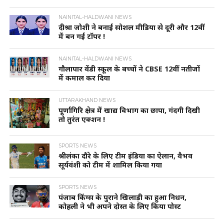
NAINITAL-HALDWANI NEWS
दीश्रा जोशी ने बनाई सोशल मीडिया से दूरी और 12वीं
में बन गई टॉपर !
NAINITAL-HALDWANI NEWS
गौलापार वेंडी स्कूल के बच्चों ने CBSE 12वीं नतीजों
में कमाल कर दिया
UTTARAKHAND NEWS
पूर्णागिरि क्षेत्र में खाद्य विभाग का छापा, गंदगी दिखी
तो तुरंत एक्शन !
SPORTS NEWS
श्रीलंका दौरे के लिए टीम इंडिया का ऐलान, वैभव
सूर्यवंशी को टीम में शामिल किया गया
SPORTS NEWS
पंजाब किंग्स के पुराने खिलाड़ी का हुआ निधन,
कोहली ने भी अपने दोस्त के लिए किया पोस्ट