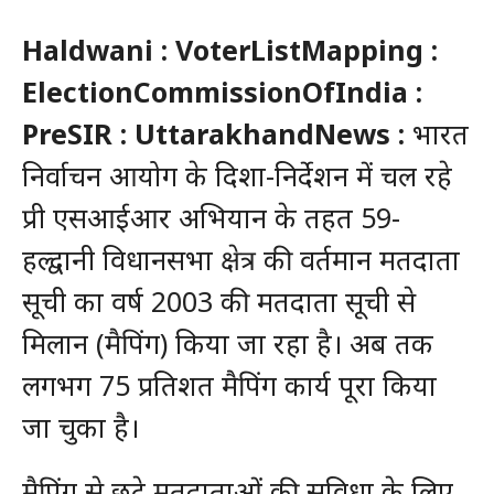
Haldwani : VoterListMapping :
ElectionCommissionOfIndia :
PreSIR : UttarakhandNews :
भारत
निर्वाचन आयोग के दिशा-निर्देशन में चल रहे
प्री एसआईआर अभियान के तहत 59-
हल्द्वानी विधानसभा क्षेत्र की वर्तमान मतदाता
सूची का वर्ष 2003 की मतदाता सूची से
मिलान (मैपिंग) किया जा रहा है। अब तक
लगभग 75 प्रतिशत मैपिंग कार्य पूरा किया
जा चुका है।
मैपिंग से छूटे मतदाताओं की सुविधा के लिए