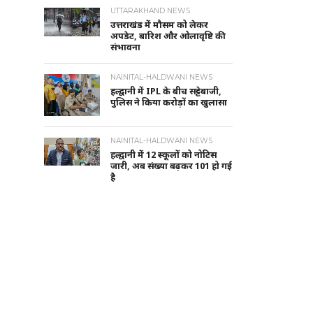
UTTARAKHAND NEWS
उत्तराखंड में मौसम को लेकर
अपडेट, बारिश और ओलावृष्टि की
संभावना
NAINITAL-HALDWANI NEWS
हल्द्वानी में IPL के बीच सट्टेबाजी,
पुलिस ने किया करोड़ों का खुलासा
NAINITAL-HALDWANI NEWS
हल्द्वानी में 12 स्कूलों को नोटिस
जारी, अब संख्या बढ़कर 101 हो गई
है