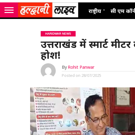
राष्ट्रीय
सी एम कॉर्
HARIDWAR NEWS
उत्तराखंड में स्मार्ट मीट
होश!
By
Rohit Panwar
Posted on
28/07/2025