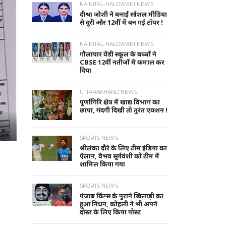
NAINITAL-HALDWANI NEWS
दीश्रा जोशी ने बनाई सोशल मीडिया
से दूरी और 12वीं में बन गई टॉपर !
NAINITAL-HALDWANI NEWS
गौलापार वेंडी स्कूल के बच्चों ने
CBSE 12वीं नतीजों में कमाल कर
दिया
UTTARAKHAND NEWS
पूर्णागिरि क्षेत्र में खाद्य विभाग का
छापा, गंदगी दिखी तो तुरंत एक्शन !
SPORTS NEWS
श्रीलंका दौरे के लिए टीम इंडिया का
ऐलान, वैभव सूर्यवंशी को टीम में
शामिल किया गया
SPORTS NEWS
पंजाब किंग्स के पुराने खिलाड़ी का
हुआ निधन, कोहली ने भी अपने
दोस्त के लिए किया पोस्ट