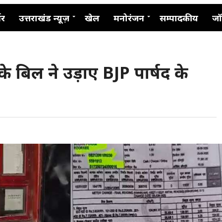
नर
उत्तराखंड न्यूज़
खेल
मनोरंजन
सम्पादकीय
जॉ
र के बिल ने उड़ाए BJP पार्षद के