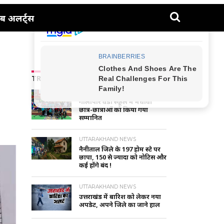
ब अलर्ट्स
TRENDING NEWS
NAINITAL-HALDWANI NEWS
गौलापार वैंडी स्कूल में मेधावी
छात्र-छात्राओं को किया गया
सम्मानित
UTTARAKHAND NEWS
नैनीताल जिले के 197 होम स्टे पर
छापा, 150 से ज्यादा को नोटिस और
कई होंगे बंद !
UTTARAKHAND NEWS
उत्तराखंड में बारिश को लेकर नया
अपडेट, अपने जिले का जाने हाल