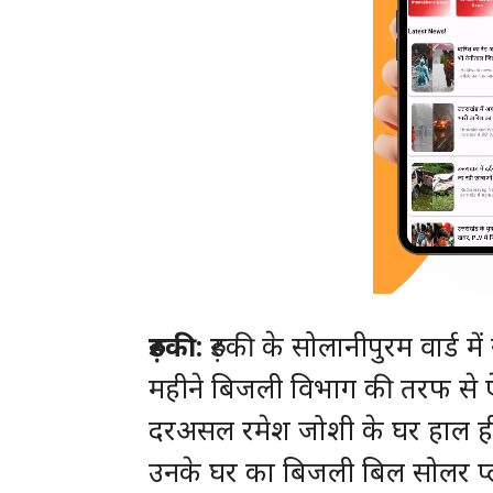
रुड़की:
रुड़की के सोलानीपुरम वार्ड 
महीने बिजली विभाग की तरफ से ऐ
दरअसल रमेश जोशी के घर हाल ही म
उनके घर का बिजली बिल सोलर प्ल