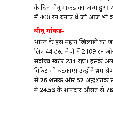
के दिन वीनू मांकड का जन्म हुआ था 
में 400 रन बनाए थे जो आज भी कोई
वीनू मांकड-
भारत के इस महान खिलाड़ी का जन्म
लिए 44 टेस्ट मैचों में 2109 रन
सर्वोच्च स्कोर
231
रहा। इसके अलावा
विकेट भी चटकाए। उन्होंने प्रथम श्रेणी
से
26
शतक
और
52
अर्द्धशतक
में
24.53
के शानदार औसत से
78