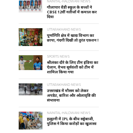
NAINITAL-HALDWANI NEWS
गौलापार वेंडी स्कूल के बच्चों ने
CBSE 12वीं नतीजों में कमाल कर
दिया
UTTARAKHAND NEWS
पूर्णागिरि क्षेत्र में खाद्य विभाग का
छापा, गंदगी दिखी तो तुरंत एक्शन !
SPORTS NEWS
श्रीलंका दौरे के लिए टीम इंडिया का
ऐलान, वैभव सूर्यवंशी को टीम में
शामिल किया गया
UTTARAKHAND NEWS
उत्तराखंड में मौसम को लेकर
अपडेट, बारिश और ओलावृष्टि की
संभावना
NAINITAL-HALDWANI NEWS
हल्द्वानी में IPL के बीच सट्टेबाजी,
पुलिस ने किया करोड़ों का खुलासा