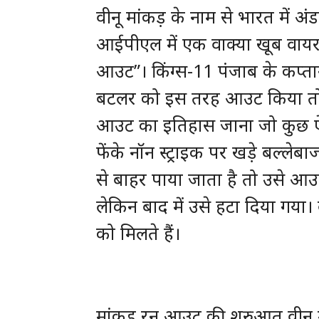
वीनू मांकड़ के नाम से भारत में अंड
आईपीएल में एक वाक्या खूब वायरल
आउट”। किंग्स-11 पंजाब के कप्त
बटलर को इस तरह आउट किया तो व
आउट का इतिहास जाना जो कुछ ऐसा
फेंके नॉन स्ट्राइक पर खड़े बल्
से बाहर पाया जाता है तो उसे आउट 
लेकिन बाद में उसे हटा दिया गया।
को मिलते हैं।
मांकड़ रन आउट की शुरुआत वीनू म