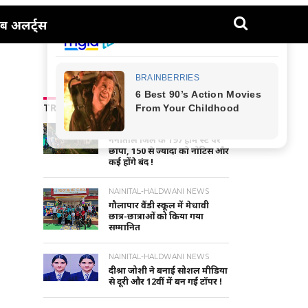
ब अलर्ट्स
TRENDING NEWS
UTTARAKHAND NEWS
नैनीताल जिले के 197 होम स्टे पर
छापा, 150 से ज्यादा को नोटिस और
कई होंगे बंद !
NAINITAL-HALDWANI NEWS
गौलापार वैंडी स्कूल में मेधावी
छात्र-छात्राओं को किया गया
सम्मानित
NAINITAL-HALDWANI NEWS
दीश्रा जोशी ने बनाई सोशल मीडिया
से दूरी और 12वीं में बन गई टॉपर !