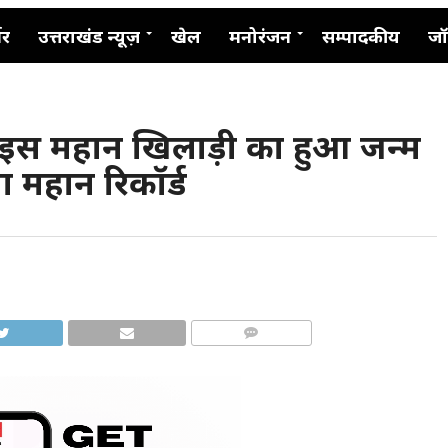
नर
उत्तराखंड न्यूज़
खेल
मनोरंजन
सम्पादकीय
जॉ
न, इस महान खिलाड़ी का हुआ जन्म
 महान रिकॉर्ड
COMMENTS