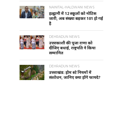
NAINITAL-HALDWANI NEWS
हल्द्वानी में 12 स्कूलों को नोटिस
जारी, अब संख्या बढ़कर 101 हो गई
है
DEHRADUN NEWS
उत्तरकाशी की पूजा राणा को
दीजिए बधाई, राष्ट्रपति ने किया
सम्मानित
DEHRADUN NEWS
उत्तराखंड: होम स्टे नियमों में
संशोधन, जानिए क्या होंगे फायदे?