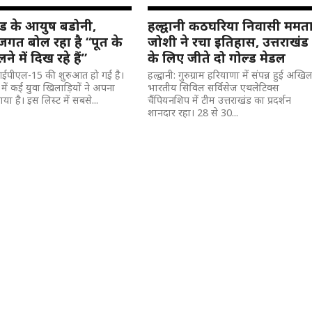
खंड के आयुष बडोनी,
हल्द्वानी कठघरिया निवासी ममत
 जगत बोल रहा है “पूत के
जोशी ने रचा इतिहास, उत्तराखंड
ने में दिख रहे हैं”
के लिए जीते दो गोल्ड मेडल
: आईपीएल-15 की शुरुआत हो गई है।
हल्द्वानी: गुरुग्राम हरियाणा में संपन्न हुई अखि
 में कई युवा खिलाड़ियों ने अपना
भारतीय सिविल सर्विसेज एथलेटिक्स
ा है। इस लिस्ट में सबसे...
चैंपियनशिप में टीम उत्तराखंड का प्रदर्शन
शानदार रहा। 28 से 30...