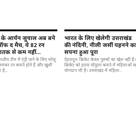
नी के आर्यन जुयाल अब बने
भारत के लिए खेलेगी उत्तराखंड
 ऑफ द मैच, ये 82 रन
की नंदिनी, नीली जर्सी पहनने क
शतक से कम नहीं…
सपना हुआ पूरा
भारतीय टीम में एंट्री पाने के लिए घरेलू
देहरादून: क्रिकेट केवल पुरुषों का खेल नहीं है।
ं जमकर रन बनाने होते हैं और खुशी
क्रिकेट को इतना पॉपुलर बनाने में महिलाओं क
है...
योगदान भी है। उत्तराखंड में महिला...