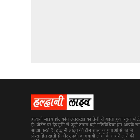
हल्द्वानी लाइव डॉट कॉम उत्तराखंड का तेजी से बढ़ता हुआ न्यूज पोर्
है। पोर्टल पर देवभूमि से जुड़ी तमाम बड़ी गतिविधियां हम आपके स
साझा करते हैं। हल्द्वानी लाइव की टीम राज्य के युवाओं से काफी
प्रोत्साहित रहती है और उनकी कामयाबी लोगों के सामने लाने की