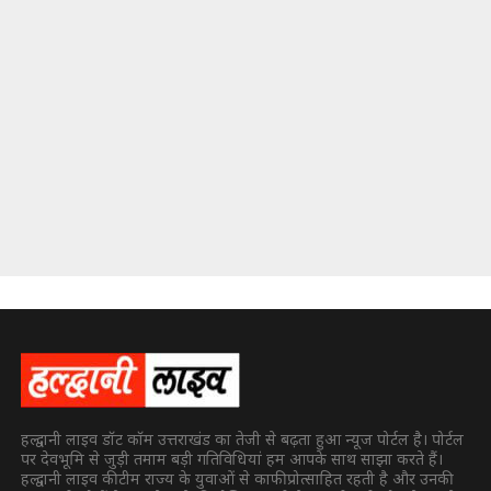
हल्द्वानी लाइव डॉट कॉम उत्तराखंड का तेजी से बढ़ता हुआ न्यूज पोर्टल है। पोर्टल
पर देवभूमि से जुड़ी तमाम बड़ी गतिविधियां हम आपके साथ साझा करते हैं।
हल्द्वानी लाइव की टीम राज्य के युवाओं से काफी प्रोत्साहित रहती है और उनकी