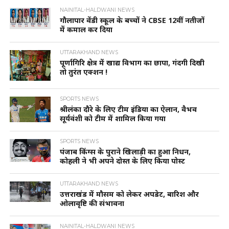
NAINITAL-HALDWANI NEWS
गौलापार वेंडी स्कूल के बच्चों ने CBSE 12वीं नतीजों
में कमाल कर दिया
UTTARAKHAND NEWS
पूर्णागिरि क्षेत्र में खाद्य विभाग का छापा, गंदगी दिखी
तो तुरंत एक्शन !
SPORTS NEWS
श्रीलंका दौरे के लिए टीम इंडिया का ऐलान, वैभव
सूर्यवंशी को टीम में शामिल किया गया
SPORTS NEWS
पंजाब किंग्स के पुराने खिलाड़ी का हुआ निधन,
कोहली ने भी अपने दोस्त के लिए किया पोस्ट
UTTARAKHAND NEWS
उत्तराखंड में मौसम को लेकर अपडेट, बारिश और
ओलावृष्टि की संभावना
NAINITAL-HALDWANI NEWS