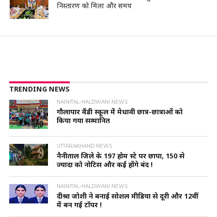
निस्तारण को मिला और समय
TRENDING NEWS
NAINITAL-HALDWANI NEWS
गौलापार वैंडी स्कूल में मेधावी छात्र-छात्राओं को
किया गया सम्मानित
UTTARAKHAND NEWS
नैनीताल जिले के 197 होम स्टे पर छापा, 150 से
ज्यादा को नोटिस और कई होंगे बंद !
NAINITAL-HALDWANI NEWS
दीश्रा जोशी ने बनाई सोशल मीडिया से दूरी और 12वीं
में बन गई टॉपर !