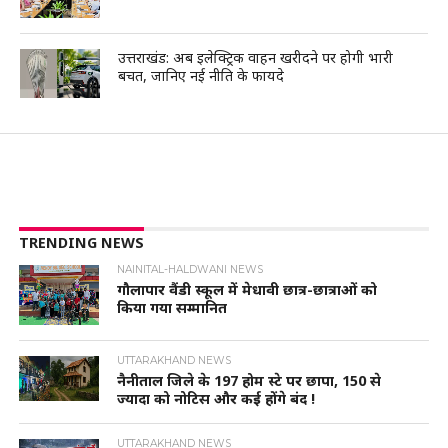
उत्तराखंड: अब इलेक्ट्रिक वाहन खरीदने पर होगी भारी
बचत, जानिए नई नीति के फायदे
TRENDING NEWS
NAINITAL-HALDWANI NEWS
गौलापार वैंडी स्कूल में मेधावी छात्र-छात्राओं को
किया गया सम्मानित
UTTARAKHAND NEWS
नैनीताल जिले के 197 होम स्टे पर छापा, 150 से
ज्यादा को नोटिस और कई होंगे बंद !
UTTARAKHAND NEWS