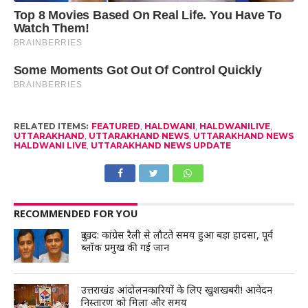
RELATED ITEMS:
FEATURED
,
HALDWANI
,
HALDWANILIVE
,
UTTARAKHAND
,
UTTARAKHAND NEWS
,
UTTARAKHAND NEWS
HALDWANI LIVE
,
UTTARAKHAND NEWS UPDATE
RECOMMENDED FOR YOU
दुःखद: कांग्रेस रैली से लौटते समय हुआ बड़ा हादसा, पूर्व
ब्लॉक प्रमुख की गई जान
उत्तराखंड आंदोलनकारियों के लिए खुशखबरी! आवेदन
निस्तारण को मिला और समय