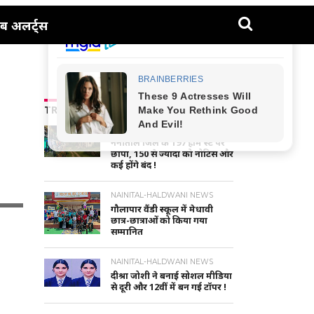
ब अलर्ट्स
TRENDING NEWS
UTTARAKHAND NEWS
नैनीताल जिले के 197 होम स्टे पर
छापा, 150 से ज्यादा को नोटिस और
कई होंगे बंद !
NAINITAL-HALDWANI NEWS
गौलापार वैंडी स्कूल में मेधावी
छात्र-छात्राओं को किया गया
सम्मानित
NAINITAL-HALDWANI NEWS
दीश्रा जोशी ने बनाई सोशल मीडिया
से दूरी और 12वीं में बन गई टॉपर !