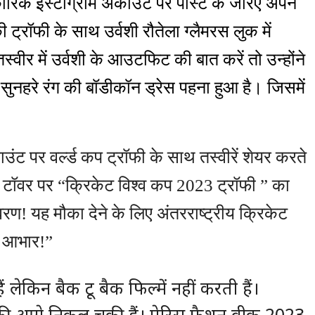
िकारिक इंस्टाग्राम अकाउंट पर पोस्ट के जरिए अपने
्रॉफी के साथ उर्वशी रौतेला ग्लैमरस लुक में
्वीर में उर्वशी के आउटफिट की बात करें तो उन्होंने
ुनहरे रंग की बॉडीकॉन ड्रेस पहना हुआ है। जिसमें
काउंट पर वर्ल्ड कप ट्रॉफी के साथ तस्वीरें शेयर करते
ल टॉवर पर “क्रिकेट विश्व कप 2023 ट्रॉफी ” का
 यह मौका देने के लिए अंतरराष्ट्रीय क्रिकेट
र आभार!”
ैं लेकिन बैक टू बैक फिल्में नहीं करती हैं।
ो काफी आगे निकल चुकी हैं। पेरिस फैशन वीक 2023