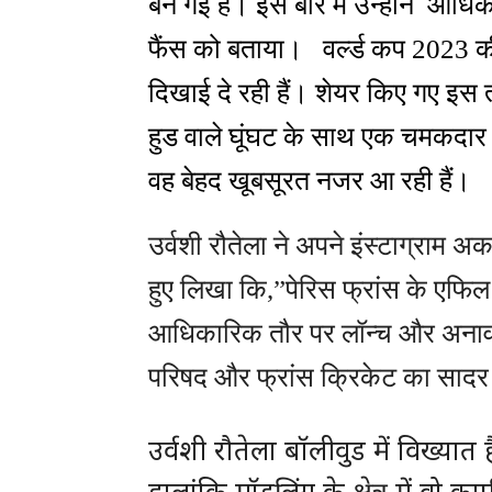
बन गई हैं। इस बारे में उन्होंने आध
फैंस को बताया। वर्ल्ड कप 2023 की ट
दिखाई दे रही हैं। शेयर किए गए इस तस
हुड वाले घूंघट के साथ एक चमकदार स
वह बेहद खूबसूरत नजर आ रही हैं।
उर्वशी रौतेला ने अपने इंस्टाग्राम अ
हुए लिखा कि,”पेरिस फ्रांस के एफि
आधिकारिक तौर पर लॉन्च और अनावरण!
परिषद और फ्रांस क्रिकेट का साद
उर्वशी रौतेला बॉलीवुड में विख्यात ह
हालांकि मॉडलिंग के क्षेत्र में व