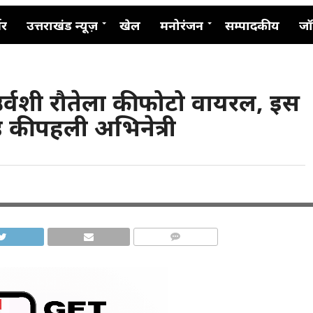
नर
उत्तराखंड न्यूज़
खेल
मनोरंजन
सम्पादकीय
जॉ
उर्वशी रौतेला की फोटो वायरल, इस
की पहली अभिनेत्री
COMMENTS