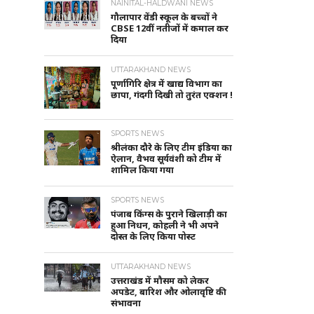
NAINITAL-HALDWANI NEWS
गौलापार वेंडी स्कूल के बच्चों ने
CBSE 12वीं नतीजों में कमाल कर
दिया
UTTARAKHAND NEWS
पूर्णागिरि क्षेत्र में खाद्य विभाग का
छापा, गंदगी दिखी तो तुरंत एक्शन !
SPORTS NEWS
श्रीलंका दौरे के लिए टीम इंडिया का
ऐलान, वैभव सूर्यवंशी को टीम में
शामिल किया गया
SPORTS NEWS
पंजाब किंग्स के पुराने खिलाड़ी का
हुआ निधन, कोहली ने भी अपने
दोस्त के लिए किया पोस्ट
UTTARAKHAND NEWS
उत्तराखंड में मौसम को लेकर
अपडेट, बारिश और ओलावृष्टि की
संभावना