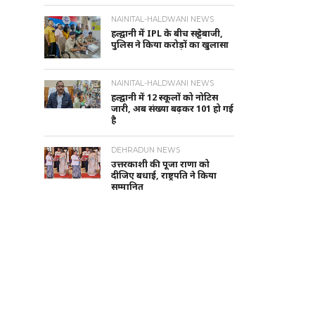
NAINITAL-HALDWANI NEWS
हल्द्वानी में IPL के बीच सट्टेबाजी,
पुलिस ने किया करोड़ों का खुलासा
NAINITAL-HALDWANI NEWS
हल्द्वानी में 12 स्कूलों को नोटिस
जारी, अब संख्या बढ़कर 101 हो गई
है
DEHRADUN NEWS
उत्तरकाशी की पूजा राणा को
दीजिए बधाई, राष्ट्रपति ने किया
सम्मानित