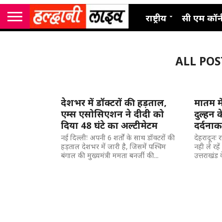
राष्ट्रीय
सी एम कॉर्
ALL POS
देशभर में डॉक्टरों की हड़ताल,
मातम मे
एम्स एसोसिएशन ने दीदी को
दुल्हन
दिया 48 घंटे का अल्टीमेटम
दर्दना
नई दिल्लीः अपनी 6 शर्तों के साथ डॉक्टरों की
देहरादूनः 
हड़ताल देशभर में जारी है, जिसमें पश्चिम
नही ले रहे
बंगाल की मुख्यमंत्री ममता बनर्जी की...
उत्तराखंड 