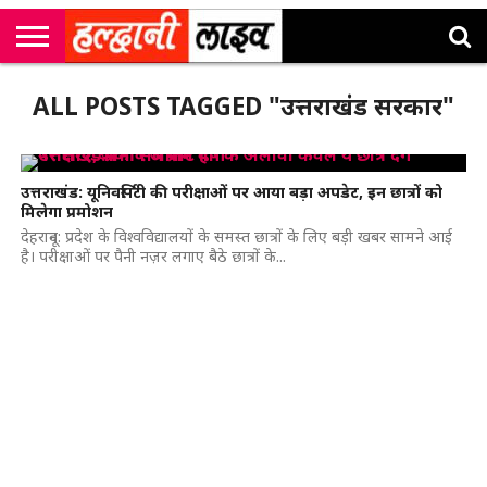
राष्ट्रीय
सी
उत्तराखंड
खेल
मनोरंजन
सम्पादकीय
जॉब
ALL POSTS TAGGED "उत्तराखंड सरकार"
एम
न्यूज़
अलर्ट्स
कॉर्नर
उत्तराखंड: यूनिवर्सिटी की परीक्षाओं पर आया बड़ा अपडेट, इन छात्रों को
मिलेगा प्रमोशन
देहरादून: प्रदेश के विश्वविद्यालयों के समस्त छात्रों के लिए बड़ी खबर सामने आई
है। परीक्षाओं पर पैनी नज़र लगाए बैठे छात्रों के...