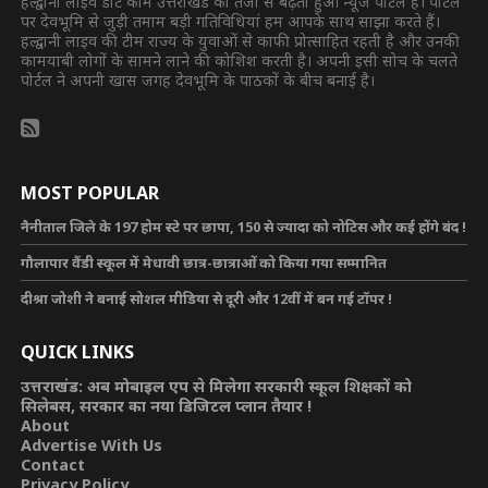
हल्द्वानी लाइव डॉट कॉम उत्तराखंड का तेजी से बढ़ता हुआ न्यूज पोर्टल है। पोर्टल
पर देवभूमि से जुड़ी तमाम बड़ी गतिविधियां हम आपके साथ साझा करते हैं।
हल्द्वानी लाइव की टीम राज्य के युवाओं से काफी प्रोत्साहित रहती है और उनकी
कामयाबी लोगों के सामने लाने की कोशिश करती है। अपनी इसी सोच के चलते
पोर्टल ने अपनी खास जगह देवभूमि के पाठकों के बीच बनाई है।
MOST POPULAR
नैनीताल जिले के 197 होम स्टे पर छापा, 150 से ज्यादा को नोटिस और कई होंगे बंद !
गौलापार वैंडी स्कूल में मेधावी छात्र-छात्राओं को किया गया सम्मानित
दीश्रा जोशी ने बनाई सोशल मीडिया से दूरी और 12वीं में बन गई टॉपर !
QUICK LINKS
उत्तराखंड: अब मोबाइल एप से मिलेगा सरकारी स्कूल शिक्षकों को
सिलेबस, सरकार का नया डिजिटल प्लान तैयार !
About
Advertise With Us
Contact
Privacy Policy