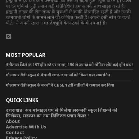
हल्द्वानी लाइव डॉट कॉम उत्तराखंड का तेजी से बढ़ता हुआ न्यूज पोर्टल है। पोर्टल
पर देवभूमि से जुड़ी तमाम बड़ी गतिविधियां हम आपके साथ साझा करते हैं।
हल्द्वानी लाइव की टीम राज्य के युवाओं से काफी प्रोत्साहित रहती है और उनकी
कामयाबी लोगों के सामने लाने की कोशिश करती है। अपनी इसी सोच के चलते
पोर्टल ने अपनी खास जगह देवभूमि के पाठकों के बीच बनाई है।
MOST POPULAR
नैनीताल जिले के 197 होम स्टे पर छापा, 150 से ज्यादा को नोटिस और कई होंगे बंद !
गौलापार वैंडी स्कूल में मेधावी छात्र-छात्राओं को किया गया सम्मानित
गौलापार वेंडी स्कूल के बच्चों ने CBSE 12वीं नतीजों में कमाल कर दिया
QUICK LINKS
उत्तराखंड: अब मोबाइल एप से मिलेगा सरकारी स्कूल शिक्षकों को
सिलेबस, सरकार का नया डिजिटल प्लान तैयार !
About
Advertise With Us
Contact
Privacy Policy