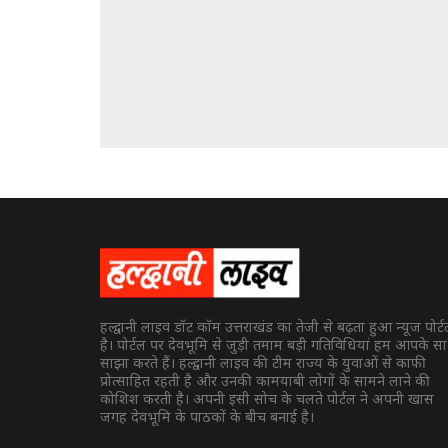
हल्द्वानी लाइव डॉट कॉम उत्तराखंड का तेजी से बढ़ता हुआ न्यूज पोर्
है। पोर्टल पर देवभूमि से जुड़ी तमाम बड़ी गतिविधियां हम आपके स
साझा करते हैं। हल्द्वानी लाइव की टीम राज्य के युवाओं से काफी
प्रोत्साहित रहती है और उनकी कामयाबी लोगों के सामने लाने की
कोशिश करती है। अपनी इसी सोच के चलते पोर्टल ने अपनी खास
जगह देवभूमि के पाठकों के बीच बनाई है।