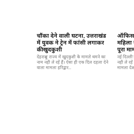
चौंका देने वाली घटना, उत्तराखंड
ऑफिस क
में युवक ने ट्रेन में फांसी लगाकर
महिला 
की खुदकुशी
पूरा म
देहरादूनः राज्य में खुदकुशी के मामले थमने का
नई दिल्ली
नाम नही ले रहें हैं। ऐसा ही एक दिल दहला देने
नही ले रहे
वाला मामला हरिद्वार...
मामला देश