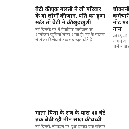
बेटी की एक गलती ने ली परिवार
चौकानी
के दो लोगों की जान, पति का हुआ
कर्मचार
मर्डर तो बेटी ने की खुदखुशी
नोट पर
नाम
नई दिल्लीः घर में वैवाहिक कार्यक्रम का
आयोजन खुशियाँ लेकर आता है। घर के सदस्य
नई दिल्ली
से लेकर रिश्तेदारों तक सब खुश होते हैं।...
सामने आ र
वाले ने आत
माता-पिता के शव के पास 40 घंटे
तक बैठी रही तीन साल की बच्ची
नई दिल्ली: मोबाइल पर हुआ झगड़ा एक परिवार