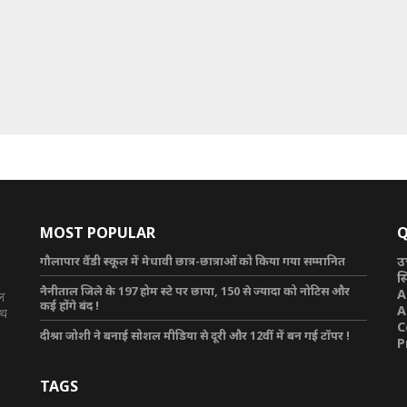
MOST POPULAR
Q
गौलापार वैंडी स्कूल में मेधावी छात्र-छात्राओं को किया गया सम्मानित
उ
स
नैनीताल जिले के 197 होम स्टे पर छापा, 150 से ज्यादा को नोटिस और
A
टल
कई होंगे बंद !
A
ाथ
C
दीश्रा जोशी ने बनाई सोशल मीडिया से दूरी और 12वीं में बन गई टॉपर !
P
TAGS