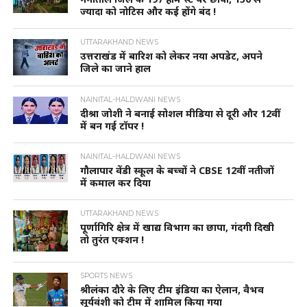
ज्यादा को नोटिस और कई होंगे बंद !
UTTARAKHAND NEWS
उत्तराखंड में बारिश को लेकर नया अपडेट, अपने
जिले का जाने हाल
NAINITAL-HALDWANI NEWS
दीश्रा जोशी ने बनाई सोशल मीडिया से दूरी और 12वीं
में बन गई टॉपर !
NAINITAL-HALDWANI NEWS
गौलापार वेंडी स्कूल के बच्चों ने CBSE 12वीं नतीजों
में कमाल कर दिया
UTTARAKHAND NEWS
पूर्णागिरि क्षेत्र में खाद्य विभाग का छापा, गंदगी दिखी
तो तुरंत एक्शन !
SPORTS NEWS
श्रीलंका दौरे के लिए टीम इंडिया का ऐलान, वैभव
सूर्यवंशी को टीम में शामिल किया गया