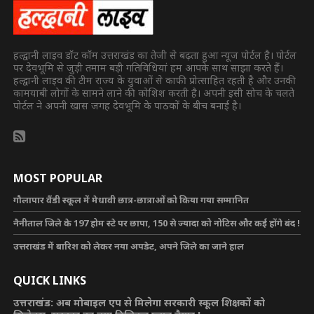
हल्द्वानी लाइव डॉट कॉम उत्तराखंड का तेजी से बढ़ता हुआ न्यूज पोर्टल है। पोर्टल
पर देवभूमि से जुड़ी तमाम बड़ी गतिविधियां हम आपके साथ साझा करते हैं।
हल्द्वानी लाइव की टीम राज्य के युवाओं से काफी प्रोत्साहित रहती है और उनकी
कामयाबी लोगों के सामने लाने की कोशिश करती है। अपनी इसी सोच के चलते
पोर्टल ने अपनी खास जगह देवभूमि के पाठकों के बीच बनाई है।
MOST POPULAR
गौलापार वैंडी स्कूल में मेधावी छात्र-छात्राओं को किया गया सम्मानित
नैनीताल जिले के 197 होम स्टे पर छापा, 150 से ज्यादा को नोटिस और कई होंगे बंद !
उत्तराखंड में बारिश को लेकर नया अपडेट, अपने जिले का जाने हाल
QUICK LINKS
उत्तराखंड: अब मोबाइल एप से मिलेगा सरकारी स्कूल शिक्षकों को