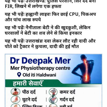
यह भी पढ़ेंः उत्तराखण्ड: पुलिस परेशान, सिर दर्द बनी
FIR, लिखने में लगेगा एक हफ्ता
यह भी पढ़ेंः हल्द्वानी लाइवः फिर छाई CPU, पिकअप
और पांच लाख रुपये
यह भी पढ़ेंः नैनीतालः बेटी ने की खुदकुशी, लेकिन
घरवालों ने बेटी का शव लेने से किया इनकार
यह भी पढ़ेंः उत्तराखंडः दवा लेकर लौट रही दादी और
पोते को ट्रैक्टर ने कुचला, दादी की हुई मौत