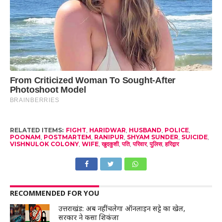
RELATED ITEMS:
FIGHT
,
HARIDWAR
,
HUSBAND
,
POLICE
,
POONAM
,
POSTMARTEM
,
RANIPUR
,
SHYAM SUNDER
,
SUICIDE
,
VISHNULOK COLONY
,
WIFE
,
खुदकुशी
,
पति
,
परिवार
,
पुलिस
,
हरिद्वार
RECOMMENDED FOR YOU
उत्तराखंड: अब नहीं चलेगा ऑनलाइन सट्टे का खेल,
सरकार ने कसा शिकंजा