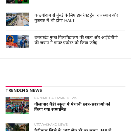
काठगोदाम से मुंबई के लिए डायरेक्ट ट्रेन, राजस्थान और
गुजरात में भी होगा HALT
उत्तराखंड मुक्त विश्वविद्यालय की छात्रा और आईटीबीपी
की जवान ने माउंट एवरेस्ट को किया फतेह
TRENDING NEWS
NAINITAL-HALDWANI NEWS
गौलापार वैंडी स्कूल में मेधावी छात्र-छात्राओं को
किया गया सम्मानित
UTTARAKHAND NEWS
नैनीताल जिले के 197 होम स्टे पर छापा, 150 से